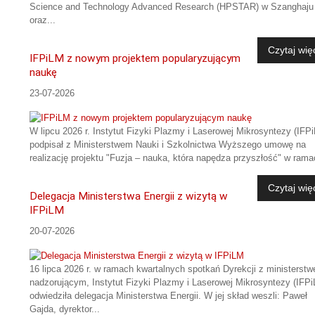
Science and Technology Advanced Research (HPSTAR) w Szanghaju
oraz...
Czytaj wię
IFPiLM z nowym projektem popularyzującym
naukę
23-07-2026
W lipcu 2026 r. Instytut Fizyki Plazmy i Laserowej Mikrosyntezy (IFP
podpisał z Ministerstwem Nauki i Szkolnictwa Wyższego umowę na
realizację projektu "Fuzja – nauka, która napędza przyszłość" w rama
Czytaj wię
Delegacja Ministerstwa Energii z wizytą w
IFPiLM
20-07-2026
16 lipca 2026 r. w ramach kwartalnych spotkań Dyrekcji z ministerst
nadzorującym, Instytut Fizyki Plazmy i Laserowej Mikrosyntezy (IFP
odwiedziła delegacja Ministerstwa Energii. W jej skład weszli: Paweł
Gajda, dyrektor...