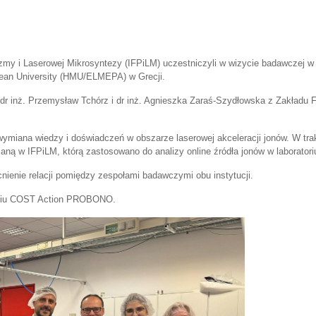
zmy i Laserowej Mikrosyntezy (IFPiLM) uczestniczyli w wizycie badawczej 
anean University (HMU/ELMEPA) w Grecji.
 dr inż. Przemysław Tchórz i dr inż. Agnieszka Zaraś-Szydłowska z Zakładu 
miana wiedzy i doświadczeń w obszarze laserowej akceleracji jonów. W tra
ną w IFPiLM, którą zastosowano do analizy online źródła jonów w laborator
enie relacji pomiędzy zespołami badawczymi obu instytucji.
arciu COST Action PROBONO.