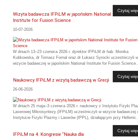
Czytaj wię
Wizyta badawcza IFPiLM w japońskim National
Institute for Fusion Science
10-07-2026
W dniach 13–23 czerwca 2026 r. dyrektor IFPiLM dr hab. Monika
Kubkowska, dr Tomasz Fornal oraz dr Łukasz Syrocki uczestniczyli 
wizycie badawczej w japońskim National Institute for Fusion Science..
Czytaj wię
Naukowcy IFPiLM z wizytą badawczą w Grecji
26-06-2026
W dniach 25 maja–3 czerwca 2026 r. naukowcy z Instytutu Fizyki Pla
Laserowej Mikrosyntezy (IFPiLM) uczestniczyli w wizycie badawczej 
Instytucie Fizyki Plazmy i Laserów (IPPL), działającym przy Hellenic.
Czytaj wię
IFPiLM na 4. Kongresie "Nauka dla