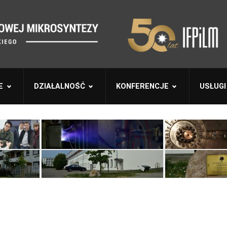
E
DZIAŁALNOŚĆ
KONFERENCJE
USŁUGI