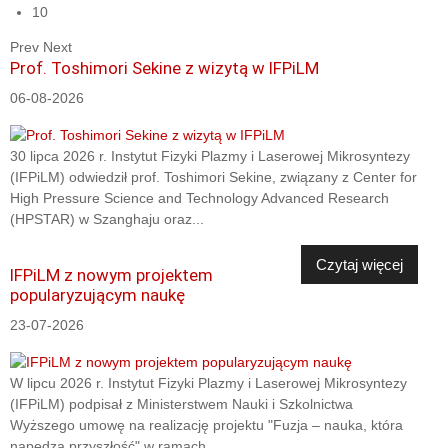
10
Prev
Next
Prof. Toshimori Sekine z wizytą w IFPiLM
06-08-2026
30 lipca 2026 r. Instytut Fizyki Plazmy i Laserowej Mikrosyntezy
(IFPiLM) odwiedził prof. Toshimori Sekine, związany z Center for
High Pressure Science and Technology Advanced Research
(HPSTAR) w Szanghaju oraz...
Czytaj więcej
IFPiLM z nowym projektem
popularyzującym naukę
23-07-2026
W lipcu 2026 r. Instytut Fizyki Plazmy i Laserowej Mikrosyntezy
(IFPiLM) podpisał z Ministerstwem Nauki i Szkolnictwa
Wyższego umowę na realizację projektu "Fuzja – nauka, która
napędza przyszłość" w ramach...