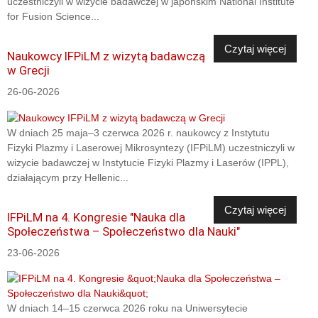
uczestniczyli w wizycie badawczej w japońskim National Institute
for Fusion Science...
Czytaj więcej
Naukowcy IFPiLM z wizytą badawczą
w Grecji
26-06-2026
W dniach 25 maja–3 czerwca 2026 r. naukowcy z Instytutu
Fizyki Plazmy i Laserowej Mikrosyntezy (IFPiLM) uczestniczyli w
wizycie badawczej w Instytucie Fizyki Plazmy i Laserów (IPPL),
działającym przy Hellenic...
Czytaj więcej
IFPiLM na 4. Kongresie "Nauka dla
Społeczeństwa – Społeczeństwo dla Nauki"
23-06-2026
W dniach 14–15 czerwca 2026 roku na Uniwersytecie