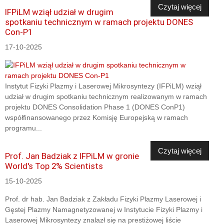
Czytaj więcej
IFPiLM wziął udział w drugim
spotkaniu technicznym w ramach projektu DONES
Con-P1
17-10-2025
Instytut Fizyki Plazmy i Laserowej Mikrosyntezy (IFPiLM) wziął
udział w drugim spotkaniu technicznym realizowanym w ramach
projektu DONES Consolidation Phase 1 (DONES ConP1)
współfinansowanego przez Komisję Europejską w ramach
programu...
Czytaj więcej
Prof. Jan Badziak z IFPiLM w gronie
World's Top 2% Scientists
15-10-2025
Prof. dr hab. Jan Badziak z Zakładu Fizyki Plazmy Laserowej i
Gęstej Plazmy Namagnetyzowanej w Instytucie Fizyki Plazmy i
Laserowej Mikrosyntezy znalazł się na prestiżowej liście