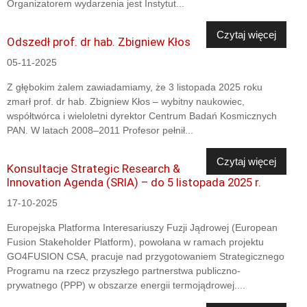
Organizatorem wydarzenia jest Instytut...
Czytaj więcej
Odszedł prof. dr hab. Zbigniew Kłos
05-11-2025
Z głębokim żalem zawiadamiamy, że 3 listopada 2025 roku
zmarł prof. dr hab. Zbigniew Kłos – wybitny naukowiec,
współtwórca i wieloletni dyrektor Centrum Badań Kosmicznych
PAN. W latach 2008–2011 Profesor pełnił...
Czytaj więcej
Konsultacje Strategic Research &
Innovation Agenda (SRIA) – do 5 listopada 2025 r.
17-10-2025
Europejska Platforma Interesariuszy Fuzji Jądrowej (European
Fusion Stakeholder Platform), powołana w ramach projektu
GO4FUSION CSA, pracuje nad przygotowaniem Strategicznego
Programu na rzecz przyszłego partnerstwa publiczno-
prywatnego (PPP) w obszarze energii termojądrowej....