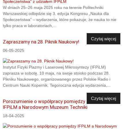
W dniach 25–26 maja 2025 roku na terenie Politechniki
Warszawskiej odbędzie się 3. edycja Kongresu „Nauka dla
Społeczeństwa” – wydarzenia, które pokazuje, że nauka to nie
tylko praca w laboratoriach,...
Czytaj więcej
Zapraszamy na 28. Piknik Naukowy!
06-05-2025
Instytut Fizyki Plazmy i Laserowej Mikrosyntezy (IFPiLM)
zaprasza w sobotę, 10 maja, na swoje stoisko podczas 28.
Pikniku Naukowego, organizowanego przez Polskie Radio i
Centrum Nauki Kopernik. Tegoroczna edycja wydarzenia,...
Czytaj więcej
Porozumienie o współpracy pomiędzy
IFPiLM a Narodowym Muzeum Techniki
18-04-2025