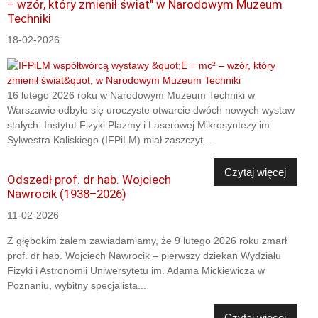
– wzór, który zmienił świat" w Narodowym Muzeum
Techniki
18-02-2026
16 lutego 2026 roku w Narodowym Muzeum Techniki w
Warszawie odbyło się uroczyste otwarcie dwóch nowych wystaw
stałych. Instytut Fizyki Plazmy i Laserowej Mikrosyntezy im.
Sylwestra Kaliskiego (IFPiLM) miał zaszczyt...
Czytaj więcej
Odszedł prof. dr hab. Wojciech
Nawrocik (1938–2026)
11-02-2026
Z głębokim żalem zawiadamiamy, że 9 lutego 2026 roku zmarł
prof. dr hab. Wojciech Nawrocik – pierwszy dziekan Wydziału
Fizyki i Astronomii Uniwersytetu im. Adama Mickiewicza w
Poznaniu, wybitny specjalista...
Czytaj więcej