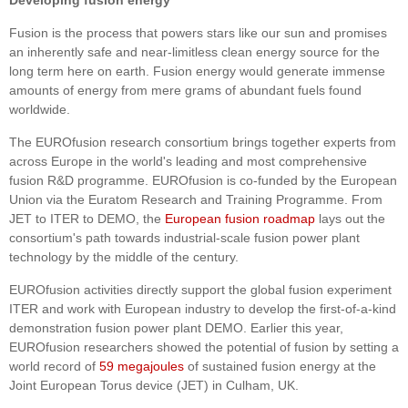
Developing fusion energy
Fusion is the process that powers stars like our sun and promises
an inherently safe and near-limitless clean energy source for the
long term here on earth. Fusion energy would generate immense
amounts of energy from mere grams of abundant fuels found
worldwide.
The EUROfusion research consortium brings together experts from
across Europe in the world's leading and most comprehensive
fusion R&D programme. EUROfusion is co-funded by the European
Union via the Euratom Research and Training Programme. From
JET to ITER to DEMO, the
European fusion roadmap
lays out the
consortium's path towards industrial-scale fusion power plant
technology by the middle of the century.
EUROfusion activities directly support the global fusion experiment
ITER and work with European industry to develop the first-of-a-kind
demonstration fusion power plant DEMO. Earlier this year,
EUROfusion researchers showed the potential of fusion by setting a
world record of
59 megajoules
of sustained fusion energy at the
Joint European Torus device (JET) in Culham, UK.