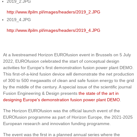
2019_2.JPG
http://www.ifpilm.pl/images/headers/2019_2.JPG
2019_4.JPG
http://www.ifpilm.pl/images/headers/2019_4.JPG
At a livestreamed Horizon EUROfusion event in Brussels on 5 July
2022, EUROfusion celebrated the start of conceptual design
activities for Europe's first demonstration fusion power plant DEMO.
This first-of-a-kind fusion device will demonstrate the net production
of 300 to 500 megawatts of clean and safe fusion energy to the grid
by the middle of the century. A special issue of the scientific journal
Fusion Engineering & Design presents
the state of the art in
designing Europe's demonstration fusion power plant DEMO
.
The Horizon EUROfusion was the official launch event of the
EUROfusion programme as part of Horizon Europe, the 2021-2025
European research and innovation funding programme.
The event was the first in a planned annual series where the