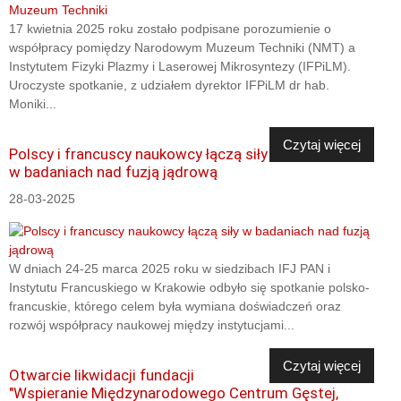
17 kwietnia 2025 roku zostało podpisane porozumienie o
współpracy pomiędzy Narodowym Muzeum Techniki (NMT) a
Instytutem Fizyki Plazmy i Laserowej Mikrosyntezy (IFPiLM).
Uroczyste spotkanie, z udziałem dyrektor IFPiLM dr hab.
Moniki...
Czytaj więcej
Polscy i francuscy naukowcy łączą siły
w badaniach nad fuzją jądrową
28-03-2025
W dniach 24-25 marca 2025 roku w siedzibach IFJ PAN i
Instytutu Francuskiego w Krakowie odbyło się spotkanie polsko-
francuskie, którego celem była wymiana doświadczeń oraz
rozwój współpracy naukowej między instytucjami...
Czytaj więcej
Otwarcie likwidacji fundacji
"Wspieranie Międzynarodowego Centrum Gęstej,