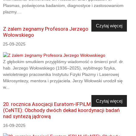
Plasmas, poświęcona badaniom, diagnostyce i zastosowaniom
plazmy....
Czytaj więcej
Z żalem żegnamy Profesora Jerzego
Wołowskiego
25-09-2025
Z głębokim smutkiem przyjęliśmy wiadomość o śmierci prof. dr.
hab. Jerzego Wołowskiego (1936–2025), wybitnego fizyka,
wieloletniego pracownika Instytutu Fizyki Plazmy i Laserowej
Mikrosyntezy, mentora i przyjaciela. Jerzy Wołowski urodził się
w...
Czytaj więcej
20. rocznica Asocjacji Euratom-IFPiLM
(CeNTE): Obchody dwóch dekad koordynacji badań
nad syntezą jądrową
16-09-2025