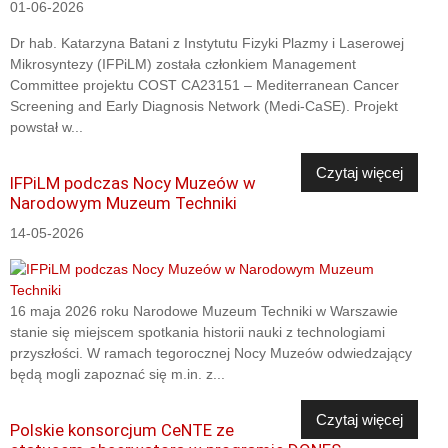
01-06-2026
Dr hab. Katarzyna Batani z Instytutu Fizyki Plazmy i Laserowej
Mikrosyntezy (IFPiLM) została członkiem Management
Committee projektu COST CA23151 – Mediterranean Cancer
Screening and Early Diagnosis Network (Medi-CaSE). Projekt
powstał w...
Czytaj więcej
IFPiLM podczas Nocy Muzeów w
Narodowym Muzeum Techniki
14-05-2026
16 maja 2026 roku Narodowe Muzeum Techniki w Warszawie
stanie się miejscem spotkania historii nauki z technologiami
przyszłości. W ramach tegorocznej Nocy Muzeów odwiedzający
będą mogli zapoznać się m.in. z...
Czytaj więcej
Polskie konsorcjum CeNTE ze