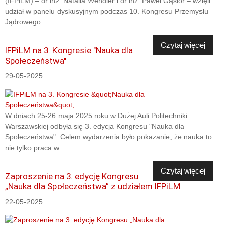
(IFPiLM) – dr inż. Natalia Wendler i dr inż. Paweł Gąsior – wzięli
udział w panelu dyskusyjnym podczas 10. Kongresu Przemysłu
Jądrowego...
Czytaj więcej
IFPiLM na 3. Kongresie "Nauka dla
Społeczeństwa"
29-05-2025
W dniach 25-26 maja 2025 roku w Dużej Auli Politechniki
Warszawskiej odbyła się 3. edycja Kongresu "Nauka dla
Społeczeństwa". Celem wydarzenia było pokazanie, że nauka to
nie tylko praca w...
Czytaj więcej
Zaproszenie na 3. edycję Kongresu
„Nauka dla Społeczeństwa” z udziałem IFPiLM
22-05-2025