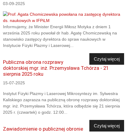
03-09-2025
Informujemy, że Minister Energii Miłosz Motyka z dniem 1
września 2025 roku powołał dr hab. Agatę Chomiczewską na
stanowisko zastępcy dyrektora do spraw naukowych w
Instytucie Fizyki Plazmy i Laserowej...
Czytaj więcej
Publiczna obrona rozprawy
doktorskiej mgr. inż. Przemysława Tchórza - 21
sierpnia 2025 roku
15-07-2025
Instytut Fizyki Plazmy i Laserowej Mikrosyntezy im. Sylwestra
Kaliskiego zaprasza na publiczną obronę rozprawy doktorskiej
mgr. inż. Przemysława Tchórza, która odbędzie się 21 sierpnia
2025 r. (czwartek) o godz. 12:00...
Czytaj więcej
Zawiadomienie o publicznej obronie