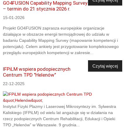
GO4FUSION Capability Mapping Survey
– termin do 21 stycznia 2026 r.
15-01-2026
Projekt GO4FUSION zaprasza europejskie organizacje
działające w obszarze energii termojądrowej do udziału w
badaniu Capability Mapping Survey (mapowanie kompetencji i
potencjału). Celem ankiety jest przygotowanie kompleksowego
przeglądu europejskich kompetencji w zakresie...
Czytaj więcej
IFPiLM wspiera podopiecznych
Centrum TPD "Helenów"
22-12-2025
Instytut Fizyki Plazmy i Laserowej Mikrosyntezy im. Sylwestra
Kaliskiego (IFPiLM) od wielu lat angażuje się w działania na
rzecz podopiecznych Centrum Rehabilitacji, Edukacji i Opieki
TPD „Helenów” w Warszawie. 9 grudnia...