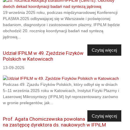
19 września 2025 roku, podczas międzynarodowej Konferencji
PLASMA 2025 odbywającej się w Warszawie i poświęconej
badaniom, diagnostyce i zastosowaniom plazmy, IFPiLM będzie
obchodzić 20. rocznicę koordynacji badań nad syntezą
jądrową...
Czytaj więcej
Udział IFPiLM w 49. Zjeździe Fizyków
Polskich w Katowicach
13-09-2025
Podczas 49. Zjazdu Fizyków Polskich, który odbył się w dniach
5–11 września 2025 roku w Katowicach, Instytut Fizyki Plazmy i
Laserowej Mikrosyntezy (IFPiLM) był reprezentowany zarówno
w gronie prelegentów, jak...
Czytaj więcej
Prof. Agata Chomiczewska powołana
na zastępcę dyrektora ds. naukowych w IFPiLM