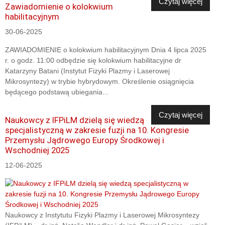
Czytaj więcej
Zawiadomienie o kolokwium
habilitacyjnym
30-06-2025
ZAWIADOMIENIE o kolokwium habilitacyjnym Dnia 4 lipca 2025
r. o godz. 11:00 odbędzie się kolokwium habilitacyjne dr
Katarzyny Batani (Instytut Fizyki Plazmy i Laserowej
Mikrosyntezy) w trybie hybrydowym. Określenie osiągnięcia
będącego podstawą ubiegania...
Czytaj więcej
Naukowcy z IFPiLM dzielą się wiedzą
specjalistyczną w zakresie fuzji na 10. Kongresie
Przemysłu Jądrowego Europy Środkowej i
Wschodniej 2025
12-06-2025
Naukowcy z Instytutu Fizyki Plazmy i Laserowej Mikrosyntezy