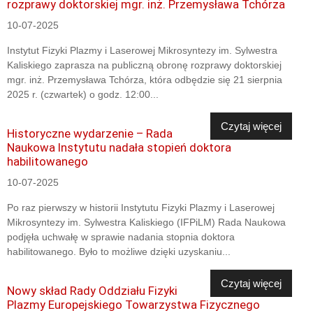
rozprawy doktorskiej mgr. inż. Przemysława Tchórza
10-07-2025
Instytut Fizyki Plazmy i Laserowej Mikrosyntezy im. Sylwestra
Kaliskiego zaprasza na publiczną obronę rozprawy doktorskiej
mgr. inż. Przemysława Tchórza, która odbędzie się 21 sierpnia
2025 r. (czwartek) o godz. 12:00...
Czytaj więcej
Historyczne wydarzenie – Rada
Naukowa Instytutu nadała stopień doktora
habilitowanego
10-07-2025
Po raz pierwszy w historii Instytutu Fizyki Plazmy i Laserowej
Mikrosyntezy im. Sylwestra Kaliskiego (IFPiLM) Rada Naukowa
podjęła uchwałę w sprawie nadania stopnia doktora
habilitowanego. Było to możliwe dzięki uzyskaniu...
Czytaj więcej
Nowy skład Rady Oddziału Fizyki
Plazmy Europejskiego Towarzystwa Fizycznego