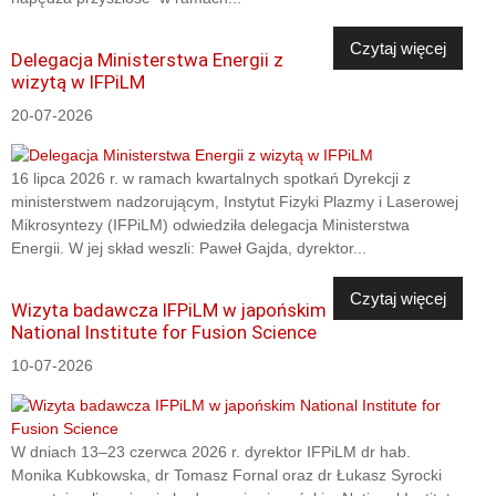
Czytaj więcej
Delegacja Ministerstwa Energii z
wizytą w IFPiLM
20-07-2026
16 lipca 2026 r. w ramach kwartalnych spotkań Dyrekcji z
ministerstwem nadzorującym, Instytut Fizyki Plazmy i Laserowej
Mikrosyntezy (IFPiLM) odwiedziła delegacja Ministerstwa
Energii. W jej skład weszli: Paweł Gajda, dyrektor...
Czytaj więcej
Wizyta badawcza IFPiLM w japońskim
National Institute for Fusion Science
10-07-2026
W dniach 13–23 czerwca 2026 r. dyrektor IFPiLM dr hab.
Monika Kubkowska, dr Tomasz Fornal oraz dr Łukasz Syrocki