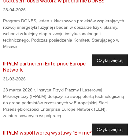
statusem obserwatora w programie DONES
28-04-2026
Program DONES, jeden z kluczowych projektów wspierających
rozwój energetyki fuzyjnej i badań w obszarze fizyki plazmy,
wchodzi w kolejny etap rozwoju instytucjonalnego i
technicznego. Podczas posiedzenia Komitetu Sterującego w
Misawie...
Czytaj więcej
IFPiLM partnerem Enterprise Europe
Network
31-03-2026
23 marca 2026 r. Instytut Fizyki Plazmy i Laserowej
Mikrosyntezy (IFPiLM) dołączył ze swoją ofertą technologiczną
do grona podmiotów zrzeszonych w Europejskiej Sieci
Przedsiębiorczości Enterprise Europe Network (EEN),
zainteresowanych współpracą...
Czytaj więcej
IFPiLM współtwórcą wystawy "E = mc²