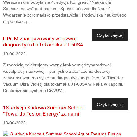
Warszawskim odbyła się 4. edycja Kongresu "Nauka dla
Społeczeństwa" pod hasłem "Społeczeństwo dla Nauki".
Wydarzenie zgromadziło przedstawicieli środowiska naukowego
i było okazją...
Czytaj więcej
IFPiLM zaangażowany w rozwój
diagnostyki dla tokamaka JT-60SA
19-06-2026
Z radością celebrujemy ważny krok w międzynarodowej
współpracy naukowej – pomyślne zakończenie dostawy
zaawansowanego systemu diagnostycznego DivVUV (Divertor
Vacuum Ultra Violet) dla tokamaka JT-60SA w Naka w Japonii.
Dostarczenie systemu DivVUV...
Czytaj więcej
18. edycja Kudowa Summer School
"Towards Fusion Energy" za nami
18-06-2026