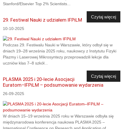
Stanford/Elsevier Top 2% Scientists...
Czytaj więcej
29. Festiwal Nauki z udziałem IFPiLM
10-10-2025
Podczas 29. Festiwalu Nauki w Warszawie, który odbył się w
dniach 19–28 września 2025 roku, naukowcy z Instytutu Fizyki
Plazmy i Laserowej Mikrosyntezy przeprowadzili lekcje dla
uczniów klas 7–8 szkół...
Czytaj więcej
PLASMA 2025 i 20-lecie Asocjacji
Euratom–IFPiLM – podsumowanie wydarzenia
26-09-2025
W dniach 15–19 września 2025 roku w Warszawie odbyła się
międzynarodowa konferencja naukowa PLASMA 2025 –
International Conference on Research and Application of