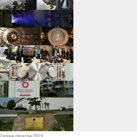
Zestaw obrazów 2019