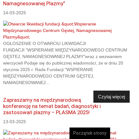
Namagnesowanej Plazmy"
14-03-2025
OGŁOSZENIE O OTWARCIU LIKWIDACJI
FUNDACJI "WSPIERANIE MIĘDZYNARODOWEGO CENTRUM
GĘSTEJ, NAMAGNESOWANEJ PLAZMY"wraz z wezwaniem
wierzycieli Podaje się do publicznej wiadomości, że w dniu 20
stycznia 2025 r. Rada Fundacji "WSPIERANIE
MIĘDZYNARODOWEGO CENTRUM GĘSTEJ,
NAMAGNESOWANEJ...
Czytaj więcej
Zapraszamy na międzynarodową
konferencję na temat badań, diagnostyki i
zastosowań plazmy – PLASMA 2025!
13-03-2025
Początek strony