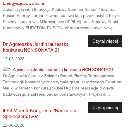
Zakończyła się 18. edycja Kudowa Summer School "Towards
Fusion Energy", organizowana co dwa lata przez Instytut Fizyki
Plazmy i Laserowej Mikrosyntezy (IFPiLM) oraz Krajowy Punkt
Kontaktowy EURATOM-FUSION. W tegorocznej edycji wzięli...
Czytaj więcej
Dr Agnieszka Jardin laureatką
konkursu NCN SONATA 21
17-06-2026
Dr Agnieszka Jardin z Zakładu Badań Plazmy Termojądrowej i
Technologii Kosmicznych otrzymała grant Narodowego Centrum
Nauki w ramach konkursu SONATA 21 na realizację projektu
badawczego z zakresu badań podstawowych. Projekt dr...
Czytaj więcej
IFPiLM na 4. Kongresie "Nauka dla
Społeczeństwa"
11-06-2026