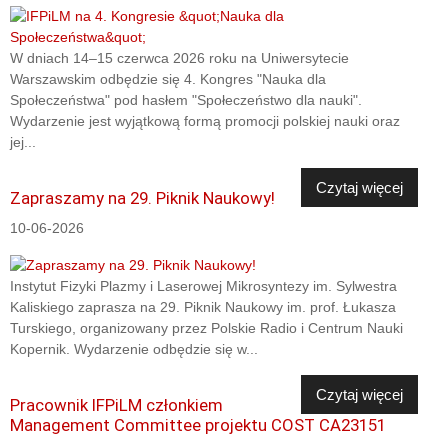
W dniach 14–15 czerwca 2026 roku na Uniwersytecie
Warszawskim odbędzie się 4. Kongres "Nauka dla
Społeczeństwa" pod hasłem "Społeczeństwo dla nauki".
Wydarzenie jest wyjątkową formą promocji polskiej nauki oraz
jej...
Czytaj więcej
Zapraszamy na 29. Piknik Naukowy!
10-06-2026
Instytut Fizyki Plazmy i Laserowej Mikrosyntezy im. Sylwestra
Kaliskiego zaprasza na 29. Piknik Naukowy im. prof. Łukasza
Turskiego, organizowany przez Polskie Radio i Centrum Nauki
Kopernik. Wydarzenie odbędzie się w...
Czytaj więcej
Pracownik IFPiLM członkiem
Management Committee projektu COST CA23151