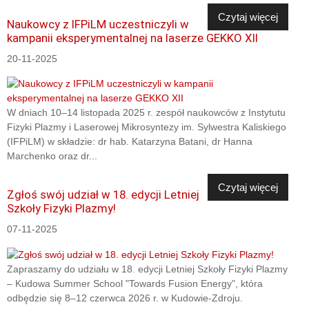
Czytaj więcej
Naukowcy z IFPiLM uczestniczyli w
kampanii eksperymentalnej na laserze GEKKO XII
20-11-2025
W dniach 10–14 listopada 2025 r. zespół naukowców z Instytutu
Fizyki Plazmy i Laserowej Mikrosyntezy im. Sylwestra Kaliskiego
(IFPiLM) w składzie: dr hab. Katarzyna Batani, dr Hanna
Marchenko oraz dr...
Czytaj więcej
Zgłoś swój udział w 18. edycji Letniej
Szkoły Fizyki Plazmy!
07-11-2025
Zapraszamy do udziału w 18. edycji Letniej Szkoły Fizyki Plazmy
– Kudowa Summer School "Towards Fusion Energy", która
odbędzie się 8–12 czerwca 2026 r. w Kudowie-Zdroju.