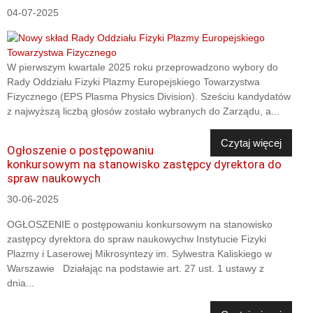
04-07-2025
W pierwszym kwartale 2025 roku przeprowadzono wybory do
Rady Oddziału Fizyki Plazmy Europejskiego Towarzystwa
Fizycznego (EPS Plasma Physics Division). Sześciu kandydatów
z najwyższą liczbą głosów zostało wybranych do Zarządu, a...
Czytaj więcej
Ogłoszenie o postępowaniu
konkursowym na stanowisko zastępcy dyrektora do
spraw naukowych
30-06-2025
OGŁOSZENIE o postępowaniu konkursowym na stanowisko
zastępcy dyrektora do spraw naukowychw Instytucie Fizyki
Plazmy i Laserowej Mikrosyntezy im. Sylwestra Kaliskiego w
Warszawie Działając na podstawie art. 27 ust. 1 ustawy z
dnia...