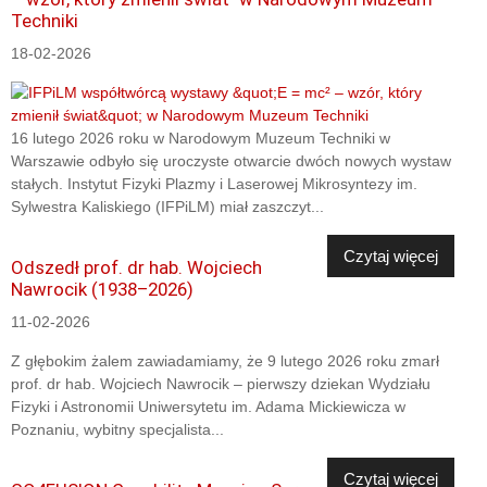
Techniki
18-02-2026
16 lutego 2026 roku w Narodowym Muzeum Techniki w
Warszawie odbyło się uroczyste otwarcie dwóch nowych wystaw
stałych. Instytut Fizyki Plazmy i Laserowej Mikrosyntezy im.
Sylwestra Kaliskiego (IFPiLM) miał zaszczyt...
Czytaj więcej
Odszedł prof. dr hab. Wojciech
Nawrocik (1938–2026)
11-02-2026
Z głębokim żalem zawiadamiamy, że 9 lutego 2026 roku zmarł
prof. dr hab. Wojciech Nawrocik – pierwszy dziekan Wydziału
Fizyki i Astronomii Uniwersytetu im. Adama Mickiewicza w
Poznaniu, wybitny specjalista...
Czytaj więcej