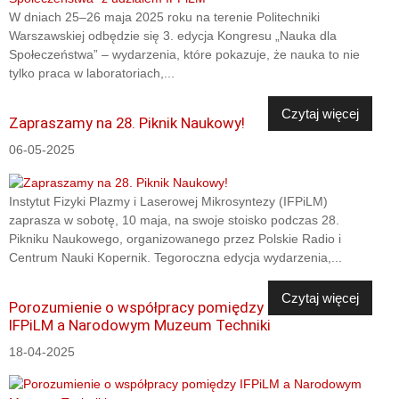
W dniach 25–26 maja 2025 roku na terenie Politechniki
Warszawskiej odbędzie się 3. edycja Kongresu „Nauka dla
Społeczeństwa” – wydarzenia, które pokazuje, że nauka to nie
tylko praca w laboratoriach,...
Czytaj więcej
Zapraszamy na 28. Piknik Naukowy!
06-05-2025
Instytut Fizyki Plazmy i Laserowej Mikrosyntezy (IFPiLM)
zaprasza w sobotę, 10 maja, na swoje stoisko podczas 28.
Pikniku Naukowego, organizowanego przez Polskie Radio i
Centrum Nauki Kopernik. Tegoroczna edycja wydarzenia,...
Czytaj więcej
Porozumienie o współpracy pomiędzy
IFPiLM a Narodowym Muzeum Techniki
18-04-2025