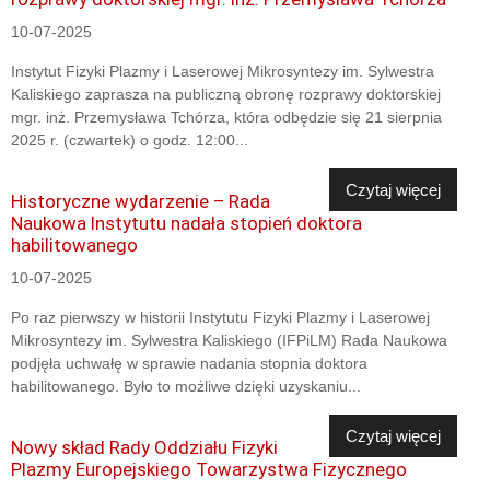
10-07-2025
Instytut Fizyki Plazmy i Laserowej Mikrosyntezy im. Sylwestra
Kaliskiego zaprasza na publiczną obronę rozprawy doktorskiej
mgr. inż. Przemysława Tchórza, która odbędzie się 21 sierpnia
2025 r. (czwartek) o godz. 12:00...
Czytaj więcej
Historyczne wydarzenie – Rada
Naukowa Instytutu nadała stopień doktora
habilitowanego
10-07-2025
Po raz pierwszy w historii Instytutu Fizyki Plazmy i Laserowej
Mikrosyntezy im. Sylwestra Kaliskiego (IFPiLM) Rada Naukowa
podjęła uchwałę w sprawie nadania stopnia doktora
habilitowanego. Było to możliwe dzięki uzyskaniu...
Czytaj więcej
Nowy skład Rady Oddziału Fizyki
Plazmy Europejskiego Towarzystwa Fizycznego