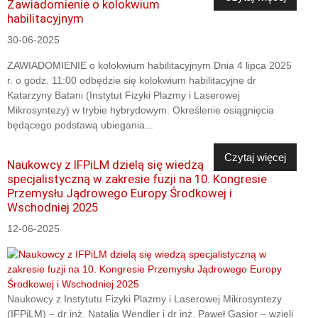
Zawiadomienie o kolokwium
habilitacyjnym
30-06-2025
ZAWIADOMIENIE o kolokwium habilitacyjnym Dnia 4 lipca 2025
r. o godz. 11:00 odbędzie się kolokwium habilitacyjne dr
Katarzyny Batani (Instytut Fizyki Plazmy i Laserowej
Mikrosyntezy) w trybie hybrydowym. Określenie osiągnięcia
będącego podstawą ubiegania...
Czytaj więcej
Naukowcy z IFPiLM dzielą się wiedzą
specjalistyczną w zakresie fuzji na 10. Kongresie
Przemysłu Jądrowego Europy Środkowej i
Wschodniej 2025
12-06-2025
Naukowcy z Instytutu Fizyki Plazmy i Laserowej Mikrosyntezy
(IFPiLM) – dr inż. Natalia Wendler i dr inż. Paweł Gąsior – wzięli