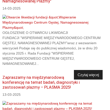
Namagnesowanej Plazmy"
14-03-2025
OGŁOSZENIE O OTWARCIU LIKWIDACJI
FUNDACJI "WSPIERANIE MIĘDZYNARODOWEGO CENTRUM
GĘSTEJ, NAMAGNESOWANEJ PLAZMY"wraz z wezwaniem
wierzycieli Podaje się do publicznej wiadomości, że w dniu 20
stycznia 2025 r. Rada Fundacji "WSPIERANIE
MIĘDZYNARODOWEGO CENTRUM GĘSTEJ,
NAMAGNESOWANEJ...
Czytaj więcej
Zapraszamy na międzynarodową
konferencję na temat badań, diagnostyki i
zastosowań plazmy – PLASMA 2025!
13-03-2025