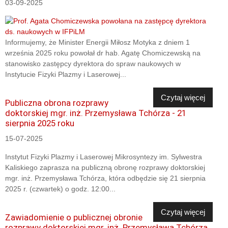
03-09-2025
Informujemy, że Minister Energii Miłosz Motyka z dniem 1
września 2025 roku powołał dr hab. Agatę Chomiczewską na
stanowisko zastępcy dyrektora do spraw naukowych w
Instytucie Fizyki Plazmy i Laserowej...
Czytaj więcej
Publiczna obrona rozprawy
doktorskiej mgr. inż. Przemysława Tchórza - 21
sierpnia 2025 roku
15-07-2025
Instytut Fizyki Plazmy i Laserowej Mikrosyntezy im. Sylwestra
Kaliskiego zaprasza na publiczną obronę rozprawy doktorskiej
mgr. inż. Przemysława Tchórza, która odbędzie się 21 sierpnia
2025 r. (czwartek) o godz. 12:00...
Czytaj więcej
Zawiadomienie o publicznej obronie
rozprawy doktorskiej mgr. inż. Przemysława Tchórza