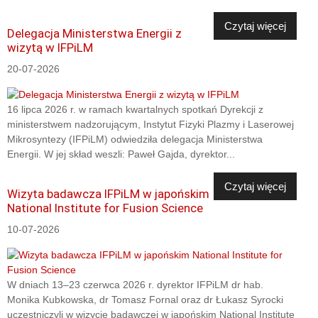
Czytaj więcej
Delegacja Ministerstwa Energii z
wizytą w IFPiLM
20-07-2026
16 lipca 2026 r. w ramach kwartalnych spotkań Dyrekcji z
ministerstwem nadzorującym, Instytut Fizyki Plazmy i Laserowej
Mikrosyntezy (IFPiLM) odwiedziła delegacja Ministerstwa
Energii. W jej skład weszli: Paweł Gajda, dyrektor...
Czytaj więcej
Wizyta badawcza IFPiLM w japońskim
National Institute for Fusion Science
10-07-2026
W dniach 13–23 czerwca 2026 r. dyrektor IFPiLM dr hab.
Monika Kubkowska, dr Tomasz Fornal oraz dr Łukasz Syrocki
uczestniczyli w wizycie badawczej w japońskim National Institute