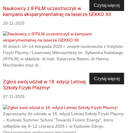
Czytaj więcej
Naukowcy z IFPiLM uczestniczyli w
kampanii eksperymentalnej na laserze GEKKO XII
20-11-2025
W dniach 10–14 listopada 2025 r. zespół naukowców z Instytutu
Fizyki Plazmy i Laserowej Mikrosyntezy im. Sylwestra Kaliskiego
(IFPiLM) w składzie: dr hab. Katarzyna Batani, dr Hanna
Marchenko oraz dr...
Czytaj więcej
Zgłoś swój udział w 18. edycji Letniej
Szkoły Fizyki Plazmy!
07-11-2025
Zapraszamy do udziału w 18. edycji Letniej Szkoły Fizyki Plazmy
– Kudowa Summer School "Towards Fusion Energy", która
odbędzie się 8–12 czerwca 2026 r. w Kudowie-Zdroju.
Organizatorem wydarzenia jest Instytut...