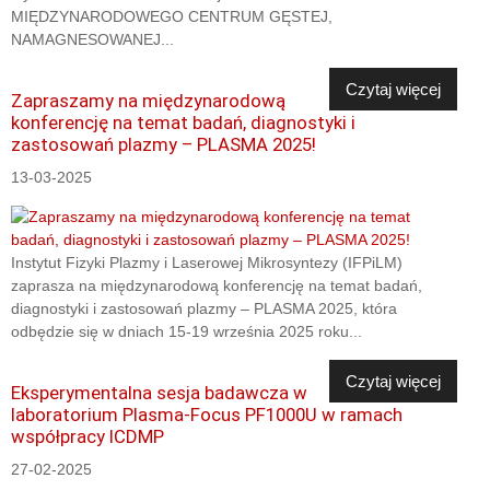
MIĘDZYNARODOWEGO CENTRUM GĘSTEJ,
NAMAGNESOWANEJ...
Czytaj więcej
Zapraszamy na międzynarodową
konferencję na temat badań, diagnostyki i
zastosowań plazmy – PLASMA 2025!
13-03-2025
Instytut Fizyki Plazmy i Laserowej Mikrosyntezy (IFPiLM)
zaprasza na międzynarodową konferencję na temat badań,
diagnostyki i zastosowań plazmy – PLASMA 2025, która
odbędzie się w dniach 15-19 września 2025 roku...
Czytaj więcej
Eksperymentalna sesja badawcza w
laboratorium Plasma-Focus PF1000U w ramach
współpracy ICDMP
27-02-2025