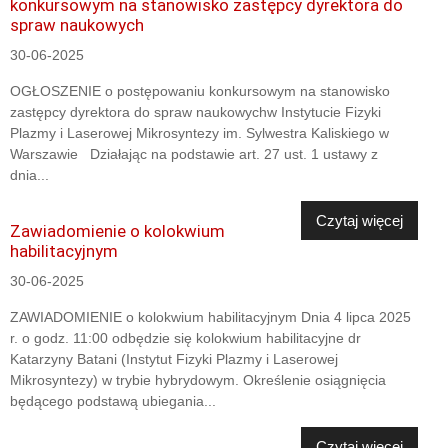
konkursowym na stanowisko zastępcy dyrektora do
spraw naukowych
30-06-2025
OGŁOSZENIE o postępowaniu konkursowym na stanowisko
zastępcy dyrektora do spraw naukowychw Instytucie Fizyki
Plazmy i Laserowej Mikrosyntezy im. Sylwestra Kaliskiego w
Warszawie Działając na podstawie art. 27 ust. 1 ustawy z
dnia...
Czytaj więcej
Zawiadomienie o kolokwium
habilitacyjnym
30-06-2025
ZAWIADOMIENIE o kolokwium habilitacyjnym Dnia 4 lipca 2025
r. o godz. 11:00 odbędzie się kolokwium habilitacyjne dr
Katarzyny Batani (Instytut Fizyki Plazmy i Laserowej
Mikrosyntezy) w trybie hybrydowym. Określenie osiągnięcia
będącego podstawą ubiegania...
Czytaj więcej