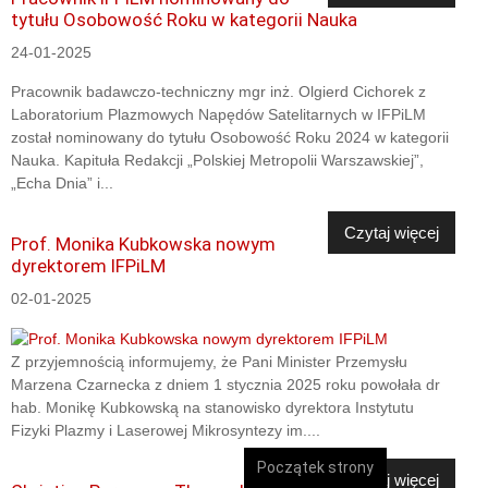
tytułu Osobowość Roku w kategorii Nauka
24-01-2025
Pracownik badawczo-techniczny mgr inż. Olgierd Cichorek z
Laboratorium Plazmowych Napędów Satelitarnych w IFPiLM
został nominowany do tytułu Osobowość Roku 2024 w kategorii
Nauka. Kapituła Redakcji „Polskiej Metropolii Warszawskiej”,
„Echa Dnia” i...
Czytaj więcej
Prof. Monika Kubkowska nowym
dyrektorem IFPiLM
02-01-2025
Z przyjemnością informujemy, że Pani Minister Przemysłu
Marzena Czarnecka z dniem 1 stycznia 2025 roku powołała dr
hab. Monikę Kubkowską na stanowisko dyrektora Instytutu
Fizyki Plazmy i Laserowej Mikrosyntezy im....
Początek strony
Czytaj więcej