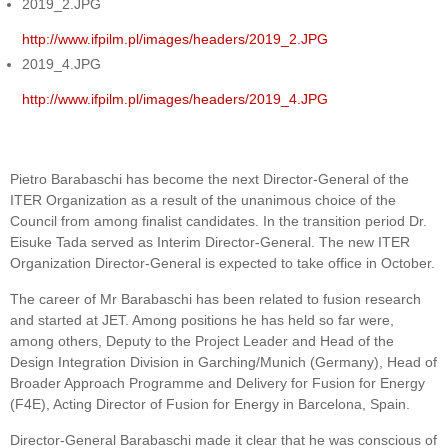
2019_2.JPG
http://www.ifpilm.pl/images/headers/2019_2.JPG
2019_4.JPG
http://www.ifpilm.pl/images/headers/2019_4.JPG
Pietro Barabaschi has become the next Director-General of the
ITER Organization as a result of the unanimous choice of the
Council from among finalist candidates. In the transition period Dr.
Eisuke Tada served as Interim Director-General. The new ITER
Organization Director-General is expected to take office in October.
The career of Mr Barabaschi has been related to fusion research
and started at JET. Among positions he has held so far were,
among others, Deputy to the Project Leader and Head of the
Design Integration Division in Garching/Munich (Germany), Head of
Broader Approach Programme and Delivery for Fusion for Energy
(F4E), Acting Director of Fusion for Energy in Barcelona, Spain.
Director-General Barabaschi made it clear that he was conscious of