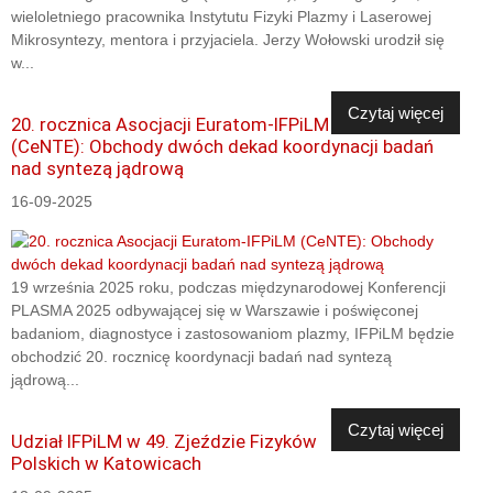
wieloletniego pracownika Instytutu Fizyki Plazmy i Laserowej
Mikrosyntezy, mentora i przyjaciela. Jerzy Wołowski urodził się
w...
Czytaj więcej
20. rocznica Asocjacji Euratom-IFPiLM
(CeNTE): Obchody dwóch dekad koordynacji badań
nad syntezą jądrową
16-09-2025
19 września 2025 roku, podczas międzynarodowej Konferencji
PLASMA 2025 odbywającej się w Warszawie i poświęconej
badaniom, diagnostyce i zastosowaniom plazmy, IFPiLM będzie
obchodzić 20. rocznicę koordynacji badań nad syntezą
jądrową...
Czytaj więcej
Udział IFPiLM w 49. Zjeździe Fizyków
Polskich w Katowicach