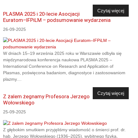
Czytaj więcej
PLASMA 2025 i 20-lecie Asocjacji
Euratom–IFPiLM – podsumowanie wydarzenia
26-09-2025
W dniach 15–19 września 2025 roku w Warszawie odbyła się
międzynarodowa konferencja naukowa PLASMA 2025 –
International Conference on Research and Application of
Plasmas, poświęcona badaniom, diagnostyce i zastosowaniom
plazmy....
Czytaj więcej
Z żalem żegnamy Profesora Jerzego
Wołowskiego
25-09-2025
Z głębokim smutkiem przyjęliśmy wiadomość o śmierci prof. dr.
hab. Jerzego Wołowskiego (1936–2025), wybitnego fizyka,