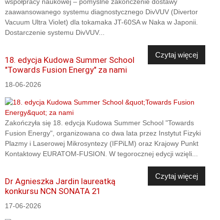
współpracy naukowej – pomyślne zakończenie dostawy
zaawansowanego systemu diagnostycznego DivVUV (Divertor
Vacuum Ultra Violet) dla tokamaka JT-60SA w Naka w Japonii.
Dostarczenie systemu DivVUV...
Czytaj więcej
18. edycja Kudowa Summer School
"Towards Fusion Energy" za nami
18-06-2026
Zakończyła się 18. edycja Kudowa Summer School "Towards
Fusion Energy", organizowana co dwa lata przez Instytut Fizyki
Plazmy i Laserowej Mikrosyntezy (IFPiLM) oraz Krajowy Punkt
Kontaktowy EURATOM-FUSION. W tegorocznej edycji wzięli...
Czytaj więcej
Dr Agnieszka Jardin laureatką
konkursu NCN SONATA 21
17-06-2026