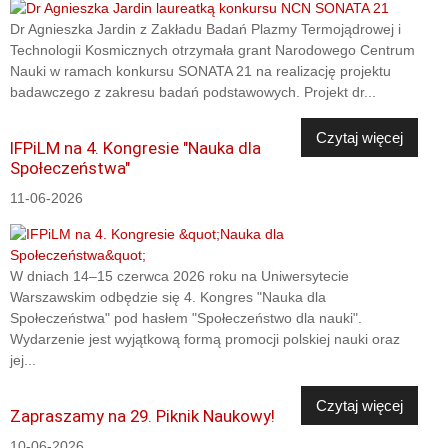
Dr Agnieszka Jardin z Zakładu Badań Plazmy Termojądrowej i
Technologii Kosmicznych otrzymała grant Narodowego Centrum
Nauki w ramach konkursu SONATA 21 na realizację projektu
badawczego z zakresu badań podstawowych. Projekt dr...
Czytaj więcej
IFPiLM na 4. Kongresie "Nauka dla
Społeczeństwa"
11-06-2026
W dniach 14–15 czerwca 2026 roku na Uniwersytecie
Warszawskim odbędzie się 4. Kongres "Nauka dla
Społeczeństwa" pod hasłem "Społeczeństwo dla nauki".
Wydarzenie jest wyjątkową formą promocji polskiej nauki oraz
jej...
Czytaj więcej
Zapraszamy na 29. Piknik Naukowy!
10-06-2026