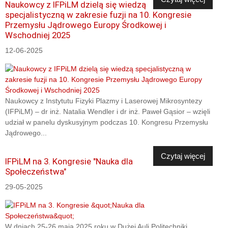
Naukowcy z IFPiLM dzielą się wiedzą
specjalistyczną w zakresie fuzji na 10. Kongresie
Przemysłu Jądrowego Europy Środkowej i
Wschodniej 2025
12-06-2025
Naukowcy z Instytutu Fizyki Plazmy i Laserowej Mikrosyntezy
(IFPiLM) – dr inż. Natalia Wendler i dr inż. Paweł Gąsior – wzięli
udział w panelu dyskusyjnym podczas 10. Kongresu Przemysłu
Jądrowego...
Czytaj więcej
IFPiLM na 3. Kongresie "Nauka dla
Społeczeństwa"
29-05-2025
W dniach 25-26 maja 2025 roku w Dużej Auli Politechniki