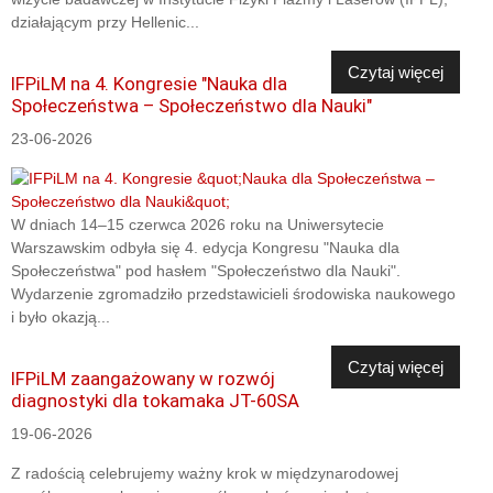
działającym przy Hellenic...
Czytaj więcej
IFPiLM na 4. Kongresie "Nauka dla
Społeczeństwa – Społeczeństwo dla Nauki"
23-06-2026
W dniach 14–15 czerwca 2026 roku na Uniwersytecie
Warszawskim odbyła się 4. edycja Kongresu "Nauka dla
Społeczeństwa" pod hasłem "Społeczeństwo dla Nauki".
Wydarzenie zgromadziło przedstawicieli środowiska naukowego
i było okazją...
Czytaj więcej
IFPiLM zaangażowany w rozwój
diagnostyki dla tokamaka JT-60SA
19-06-2026
Z radością celebrujemy ważny krok w międzynarodowej