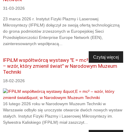
31-03-2026
23 marca 2026 r. Instytut Fizyki Plazmy i Laserowej
Mikrosyntezy (IFPiLM) dołączył ze swoją ofertą technologiczną
do grona podmiotów zrzeszonych w Europejskiej Sieci
Przedsiębiorczości Enterprise Europe Network (EEN),
zainteresowanych współpracą...
Czytaj więcej
IFPiLM współtwórcą wystawy "E = mc²
– wzór, który zmienił świat" w Narodowym Muzeum
Techniki
18-02-2026
16 lutego 2026 roku w Narodowym Muzeum Techniki w
Warszawie odbyło się uroczyste otwarcie dwóch nowych wystaw
stałych. Instytut Fizyki Plazmy i Laserowej Mikrosyntezy im.
Sylwestra Kaliskiego (IFPiLM) miał zaszczyt...