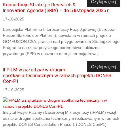
Czytaj więcej
Konsultacje Strategic Research &
Innovation Agenda (SRIA) – do 5 listopada 2025 r.
17-10-2025
Europejska Platforma Interesariuszy Fuzji Jądrowej (European
Fusion Stakeholder Platform), powołana w ramach projektu
GO4FUSION CSA, pracuje nad przygotowaniem Strategicznego
Programu na rzecz przyszłego partnerstwa publiczno-
prywatnego (PPP) w obszarze energii termojądrowej....
Czytaj więcej
IFPiLM wziął udział w drugim
spotkaniu technicznym w ramach projektu DONES
Con-P1
17-10-2025
Instytut Fizyki Plazmy i Laserowej Mikrosyntezy (IFPiLM) wziął
udział w drugim spotkaniu technicznym realizowanym w ramach
projektu DONES Consolidation Phase 1 (DONES ConP1)