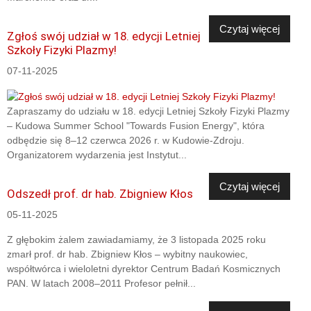
Czytaj więcej
Zgłoś swój udział w 18. edycji Letniej
Szkoły Fizyki Plazmy!
07-11-2025
Zapraszamy do udziału w 18. edycji Letniej Szkoły Fizyki Plazmy
– Kudowa Summer School "Towards Fusion Energy", która
odbędzie się 8–12 czerwca 2026 r. w Kudowie-Zdroju.
Organizatorem wydarzenia jest Instytut...
Czytaj więcej
Odszedł prof. dr hab. Zbigniew Kłos
05-11-2025
Z głębokim żalem zawiadamiamy, że 3 listopada 2025 roku
zmarł prof. dr hab. Zbigniew Kłos – wybitny naukowiec,
współtwórca i wieloletni dyrektor Centrum Badań Kosmicznych
PAN. W latach 2008–2011 Profesor pełnił...