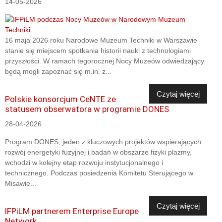
14-05-2026
16 maja 2026 roku Narodowe Muzeum Techniki w Warszawie
stanie się miejscem spotkania historii nauki z technologiami
przyszłości. W ramach tegorocznej Nocy Muzeów odwiedzający
będą mogli zapoznać się m.in. z...
Czytaj więcej
Polskie konsorcjum CeNTE ze
statusem obserwatora w programie DONES
28-04-2026
Program DONES, jeden z kluczowych projektów wspierających
rozwój energetyki fuzyjnej i badań w obszarze fizyki plazmy,
wchodzi w kolejny etap rozwoju instytucjonalnego i
technicznego. Podczas posiedzenia Komitetu Sterującego w
Misawie...
Czytaj więcej
IFPiLM partnerem Enterprise Europe
Network