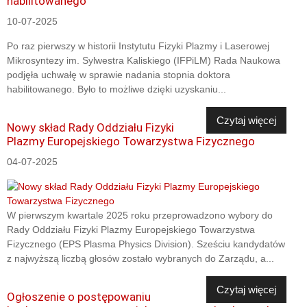
habilitowanego
10-07-2025
Po raz pierwszy w historii Instytutu Fizyki Plazmy i Laserowej
Mikrosyntezy im. Sylwestra Kaliskiego (IFPiLM) Rada Naukowa
podjęła uchwałę w sprawie nadania stopnia doktora
habilitowanego. Było to możliwe dzięki uzyskaniu...
Czytaj więcej
Nowy skład Rady Oddziału Fizyki
Plazmy Europejskiego Towarzystwa Fizycznego
04-07-2025
W pierwszym kwartale 2025 roku przeprowadzono wybory do
Rady Oddziału Fizyki Plazmy Europejskiego Towarzystwa
Fizycznego (EPS Plasma Physics Division). Sześciu kandydatów
z najwyższą liczbą głosów zostało wybranych do Zarządu, a...
Czytaj więcej
Ogłoszenie o postępowaniu