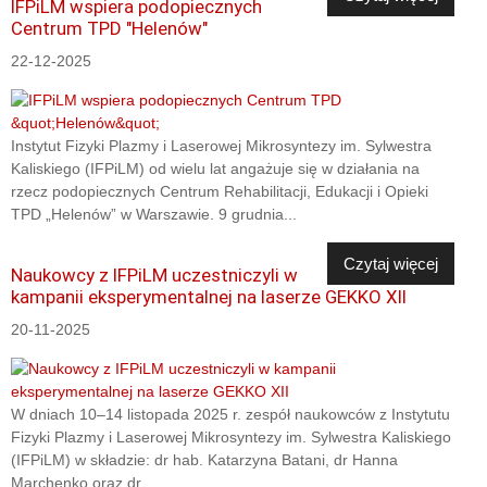
IFPiLM wspiera podopiecznych
Centrum TPD "Helenów"
22-12-2025
Instytut Fizyki Plazmy i Laserowej Mikrosyntezy im. Sylwestra
Kaliskiego (IFPiLM) od wielu lat angażuje się w działania na
rzecz podopiecznych Centrum Rehabilitacji, Edukacji i Opieki
TPD „Helenów” w Warszawie. 9 grudnia...
Czytaj więcej
Naukowcy z IFPiLM uczestniczyli w
kampanii eksperymentalnej na laserze GEKKO XII
20-11-2025
W dniach 10–14 listopada 2025 r. zespół naukowców z Instytutu
Fizyki Plazmy i Laserowej Mikrosyntezy im. Sylwestra Kaliskiego
(IFPiLM) w składzie: dr hab. Katarzyna Batani, dr Hanna
Marchenko oraz dr...