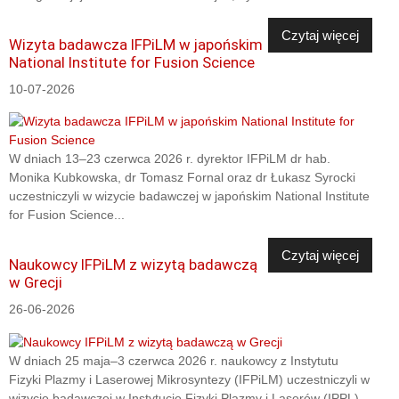
Czytaj więcej
Wizyta badawcza IFPiLM w japońskim
National Institute for Fusion Science
10-07-2026
W dniach 13–23 czerwca 2026 r. dyrektor IFPiLM dr hab.
Monika Kubkowska, dr Tomasz Fornal oraz dr Łukasz Syrocki
uczestniczyli w wizycie badawczej w japońskim National Institute
for Fusion Science...
Czytaj więcej
Naukowcy IFPiLM z wizytą badawczą
w Grecji
26-06-2026
W dniach 25 maja–3 czerwca 2026 r. naukowcy z Instytutu
Fizyki Plazmy i Laserowej Mikrosyntezy (IFPiLM) uczestniczyli w
wizycie badawczej w Instytucie Fizyki Plazmy i Laserów (IPPL),