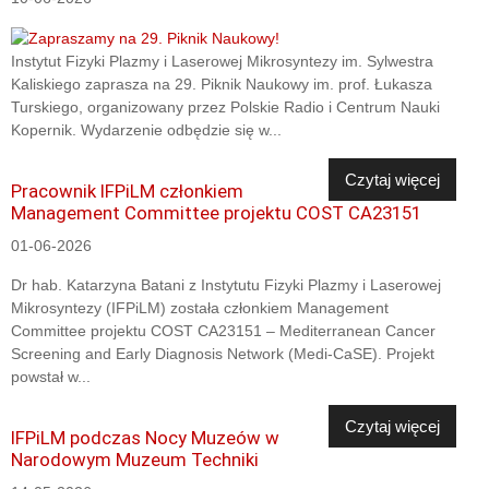
Instytut Fizyki Plazmy i Laserowej Mikrosyntezy im. Sylwestra
Kaliskiego zaprasza na 29. Piknik Naukowy im. prof. Łukasza
Turskiego, organizowany przez Polskie Radio i Centrum Nauki
Kopernik. Wydarzenie odbędzie się w...
Czytaj więcej
Pracownik IFPiLM członkiem
Management Committee projektu COST CA23151
01-06-2026
Dr hab. Katarzyna Batani z Instytutu Fizyki Plazmy i Laserowej
Mikrosyntezy (IFPiLM) została członkiem Management
Committee projektu COST CA23151 – Mediterranean Cancer
Screening and Early Diagnosis Network (Medi-CaSE). Projekt
powstał w...
Czytaj więcej
IFPiLM podczas Nocy Muzeów w
Narodowym Muzeum Techniki