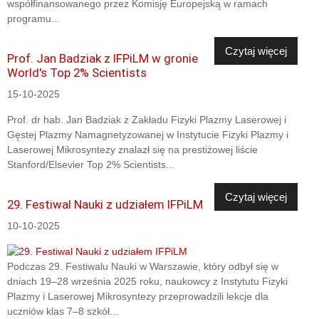
współfinansowanego przez Komisję Europejską w ramach
programu...
Czytaj więcej
Prof. Jan Badziak z IFPiLM w gronie
World's Top 2% Scientists
15-10-2025
Prof. dr hab. Jan Badziak z Zakładu Fizyki Plazmy Laserowej i
Gęstej Plazmy Namagnetyzowanej w Instytucie Fizyki Plazmy i
Laserowej Mikrosyntezy znalazł się na prestiżowej liście
Stanford/Elsevier Top 2% Scientists...
Czytaj więcej
29. Festiwal Nauki z udziałem IFPiLM
10-10-2025
Podczas 29. Festiwalu Nauki w Warszawie, który odbył się w
dniach 19–28 września 2025 roku, naukowcy z Instytutu Fizyki
Plazmy i Laserowej Mikrosyntezy przeprowadzili lekcje dla
uczniów klas 7–8 szkół...