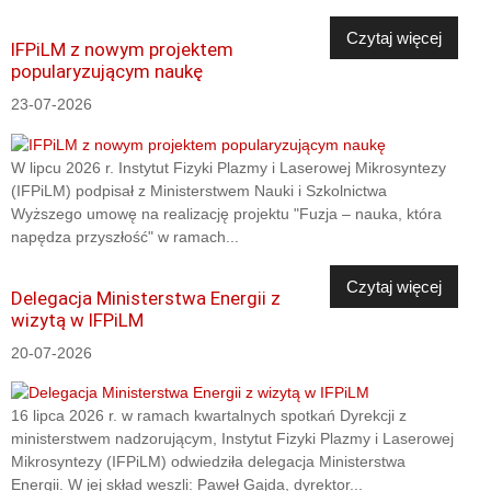
Czytaj więcej
IFPiLM z nowym projektem
popularyzującym naukę
23-07-2026
W lipcu 2026 r. Instytut Fizyki Plazmy i Laserowej Mikrosyntezy
(IFPiLM) podpisał z Ministerstwem Nauki i Szkolnictwa
Wyższego umowę na realizację projektu "Fuzja – nauka, która
napędza przyszłość" w ramach...
Czytaj więcej
Delegacja Ministerstwa Energii z
wizytą w IFPiLM
20-07-2026
16 lipca 2026 r. w ramach kwartalnych spotkań Dyrekcji z
ministerstwem nadzorującym, Instytut Fizyki Plazmy i Laserowej
Mikrosyntezy (IFPiLM) odwiedziła delegacja Ministerstwa
Energii. W jej skład weszli: Paweł Gajda, dyrektor...