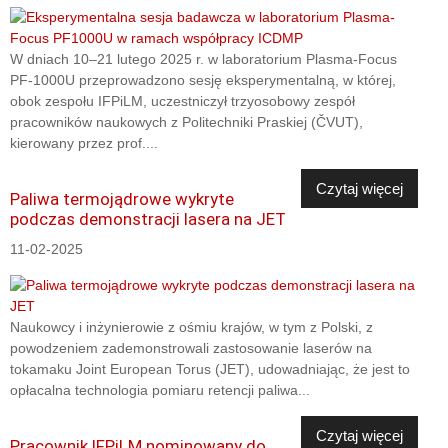
W dniach 10–21 lutego 2025 r. w laboratorium Plasma-Focus
PF-1000U przeprowadzono sesję eksperymentalną, w której,
obok zespołu IFPiLM, uczestniczył trzyosobowy zespół
pracowników naukowych z Politechniki Praskiej (ČVUT),
kierowany przez prof....
Czytaj więcej
Paliwa termojądrowe wykryte
podczas demonstracji lasera na JET
11-02-2025
Naukowcy i inżynierowie z ośmiu krajów, w tym z Polski, z
powodzeniem zademonstrowali zastosowanie laserów na
tokamaku Joint European Torus (JET), udowadniając, że jest to
opłacalna technologia pomiaru retencji paliwa...
Czytaj więcej
Pracownik IFPiLM nominowany do