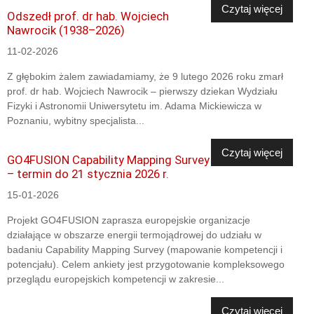
Czytaj więcej
Odszedł prof. dr hab. Wojciech
Nawrocik (1938–2026)
11-02-2026
Z głębokim żalem zawiadamiamy, że 9 lutego 2026 roku zmarł
prof. dr hab. Wojciech Nawrocik – pierwszy dziekan Wydziału
Fizyki i Astronomii Uniwersytetu im. Adama Mickiewicza w
Poznaniu, wybitny specjalista...
Czytaj więcej
GO4FUSION Capability Mapping Survey
– termin do 21 stycznia 2026 r.
15-01-2026
Projekt GO4FUSION zaprasza europejskie organizacje
działające w obszarze energii termojądrowej do udziału w
badaniu Capability Mapping Survey (mapowanie kompetencji i
potencjału). Celem ankiety jest przygotowanie kompleksowego
przeglądu europejskich kompetencji w zakresie...
Czytaj więcej