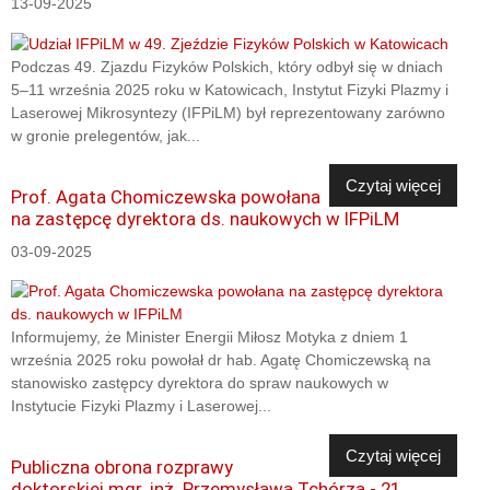
13-09-2025
Podczas 49. Zjazdu Fizyków Polskich, który odbył się w dniach
5–11 września 2025 roku w Katowicach, Instytut Fizyki Plazmy i
Laserowej Mikrosyntezy (IFPiLM) był reprezentowany zarówno
w gronie prelegentów, jak...
Czytaj więcej
Prof. Agata Chomiczewska powołana
na zastępcę dyrektora ds. naukowych w IFPiLM
03-09-2025
Informujemy, że Minister Energii Miłosz Motyka z dniem 1
września 2025 roku powołał dr hab. Agatę Chomiczewską na
stanowisko zastępcy dyrektora do spraw naukowych w
Instytucie Fizyki Plazmy i Laserowej...
Czytaj więcej
Publiczna obrona rozprawy
doktorskiej mgr. inż. Przemysława Tchórza - 21