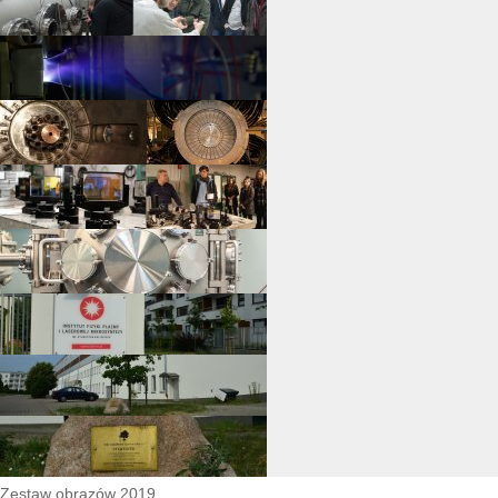
Zestaw obrazów 2019