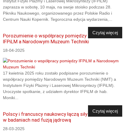
Instytut Fizyki Plazmy i Laserowej Mikrosyntezy (IFPiLM)
zaprasza w sobotę, 10 maja, na swoje stoisko podczas 28.
Pikniku Naukowego, organizowanego przez Polskie Radio i
Centrum Nauki Kopernik. Tegoroczna edycja wydarzenia,...
Czytaj więcej
Porozumienie o współpracy pomiędzy
IFPiLM a Narodowym Muzeum Techniki
18-04-2025
17 kwietnia 2025 roku zostało podpisane porozumienie o
współpracy pomiędzy Narodowym Muzeum Techniki (NMT) a
Instytutem Fizyki Plazmy i Laserowej Mikrosyntezy (IFPiLM).
Uroczyste spotkanie, z udziałem dyrektor IFPiLM dr hab.
Moniki...
Czytaj więcej
Polscy i francuscy naukowcy łączą siły
w badaniach nad fuzją jądrową
28-03-2025