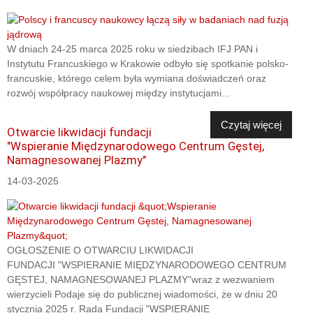
W dniach 24-25 marca 2025 roku w siedzibach IFJ PAN i
Instytutu Francuskiego w Krakowie odbyło się spotkanie polsko-
francuskie, którego celem była wymiana doświadczeń oraz
rozwój współpracy naukowej między instytucjami...
Czytaj więcej
Otwarcie likwidacji fundacji
"Wspieranie Międzynarodowego Centrum Gęstej,
Namagnesowanej Plazmy"
14-03-2025
OGŁOSZENIE O OTWARCIU LIKWIDACJI
FUNDACJI "WSPIERANIE MIĘDZYNARODOWEGO CENTRUM
GĘSTEJ, NAMAGNESOWANEJ PLAZMY"wraz z wezwaniem
wierzycieli Podaje się do publicznej wiadomości, że w dniu 20
stycznia 2025 r. Rada Fundacji "WSPIERANIE