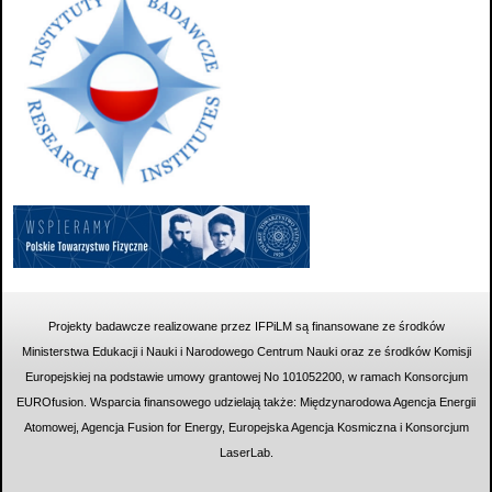
Projekty badawcze realizowane przez IFPiLM są finansowane ze środków
Ministerstwa Edukacji i Nauki i Narodowego Centrum Nauki oraz ze środków Komisji
Europejskiej na podstawie umowy grantowej No
101052200
, w ramach Konsorcjum
EUROfusion. Wsparcia finansowego udzielają także: Międzynarodowa Agencja Energii
Atomowej, Agencja Fusion for Energy, Europejska Agencja Kosmiczna i Konsorcjum
LaserLab.