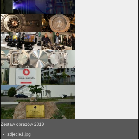
Zestaw obrazów 2019
zdjecie1.jpg