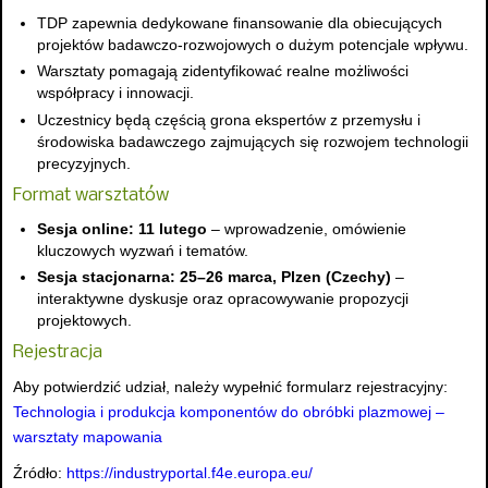
TDP zapewnia dedykowane finansowanie dla obiecujących
projektów badawczo-rozwojowych o dużym potencjale wpływu.
Warsztaty pomagają zidentyfikować realne możliwości
współpracy i innowacji.
Uczestnicy będą częścią grona ekspertów z przemysłu i
środowiska badawczego zajmujących się rozwojem technologii
precyzyjnych.
Format warsztatów
Sesja online: 11 lutego
– wprowadzenie, omówienie
kluczowych wyzwań i tematów.
Sesja stacjonarna: 25–26 marca, Plzen (Czechy)
–
interaktywne dyskusje oraz opracowywanie propozycji
projektowych.
Rejestracja
Aby potwierdzić udział, należy wypełnić formularz rejestracyjny:
Technologia i produkcja komponentów do obróbki plazmowej –
warsztaty mapowania
Źródło:
https://industryportal.f4e.europa.eu/