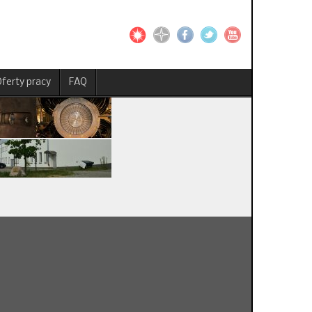
ferty pracy
FAQ