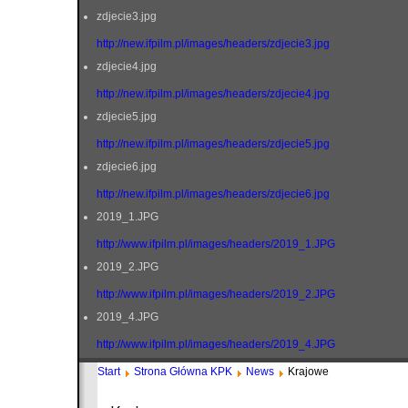
zdjecie3.jpg
http://new.ifpilm.pl/images/headers/zdjecie3.jpg
zdjecie4.jpg
http://new.ifpilm.pl/images/headers/zdjecie4.jpg
zdjecie5.jpg
http://new.ifpilm.pl/images/headers/zdjecie5.jpg
zdjecie6.jpg
http://new.ifpilm.pl/images/headers/zdjecie6.jpg
2019_1.JPG
http://www.ifpilm.pl/images/headers/2019_1.JPG
2019_2.JPG
http://www.ifpilm.pl/images/headers/2019_2.JPG
2019_4.JPG
http://www.ifpilm.pl/images/headers/2019_4.JPG
Start
Strona Główna KPK
News
Krajowe