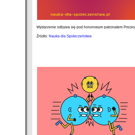
Wydarzenie odbywa się pod honorowym patronatem Prezesa R
Źródło:
Nauka dla Społeczeństwa