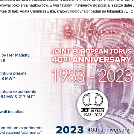
pirował pokolenia naukowców, w tym fizyków i inżynierów do pójścia jeszcze dalej 
wuje dr hab. Agata Chomiczewska, krajowy koordynator badań na tokamaku JET z 