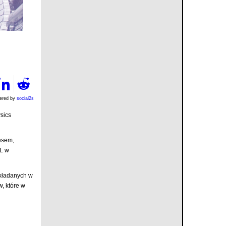
ered by
social2s
sics
cesem,
BL w
składanych w
, które w