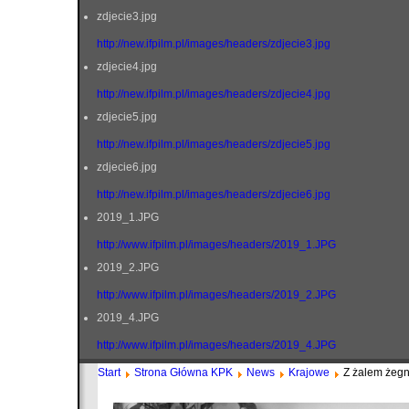
zdjecie3.jpg
http://new.ifpilm.pl/images/headers/zdjecie3.jpg
zdjecie4.jpg
http://new.ifpilm.pl/images/headers/zdjecie4.jpg
zdjecie5.jpg
http://new.ifpilm.pl/images/headers/zdjecie5.jpg
zdjecie6.jpg
http://new.ifpilm.pl/images/headers/zdjecie6.jpg
2019_1.JPG
http://www.ifpilm.pl/images/headers/2019_1.JPG
2019_2.JPG
http://www.ifpilm.pl/images/headers/2019_2.JPG
2019_4.JPG
http://www.ifpilm.pl/images/headers/2019_4.JPG
Start
Strona Główna KPK
News
Krajowe
Z żalem żeg