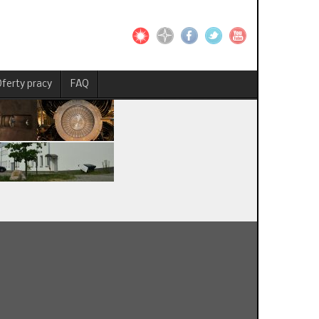
ferty pracy
FAQ