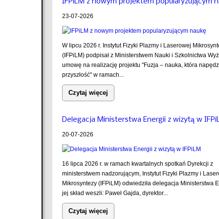
IFPiLM z nowym projektem popularyzującym 
23-07-2026
W lipcu 2026 r. Instytut Fizyki Plazmy i Laserowej Mikrosyn
(IFPiLM) podpisał z Ministerstwem Nauki i Szkolnictwa Wy
umowę na realizację projektu "Fuzja – nauka, która napęd
przyszłość" w ramach...
Czytaj więcej
Delegacja Ministerstwa Energii z wizytą w IFP
20-07-2026
16 lipca 2026 r. w ramach kwartalnych spotkań Dyrekcji z
ministerstwem nadzorującym, Instytut Fizyki Plazmy i Lase
Mikrosyntezy (IFPiLM) odwiedziła delegacja Ministerstwa E
jej skład weszli: Paweł Gajda, dyrektor...
Czytaj więcej