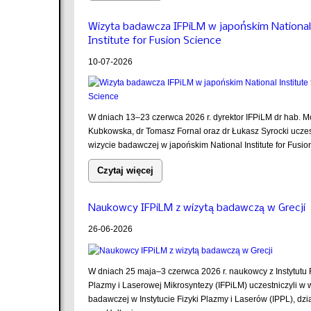
Wizyta badawcza IFPiLM w japońskim National
Institute for Fusion Science
10-07-2026
W dniach 13–23 czerwca 2026 r. dyrektor IFPiLM dr hab. M
Kubkowska, dr Tomasz Fornal oraz dr Łukasz Syrocki uczes
wizycie badawczej w japońskim National Institute for Fusion
Czytaj więcej
Naukowcy IFPiLM z wizytą badawczą w Grecji
26-06-2026
W dniach 25 maja–3 czerwca 2026 r. naukowcy z Instytutu F
Plazmy i Laserowej Mikrosyntezy (IFPiLM) uczestniczyli w 
badawczej w Instytucie Fizyki Plazmy i Laserów (IPPL), dz