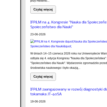
przy Hellenic...
Czytaj więcej
IFPiLM na 4. Kongresie "Nauka dla Społeczeń
Społeczeństwo dla Nauki"
23-06-2026
W dniach 14–15 czerwca 2026 roku na Uniwersytecie Wa
odbyła się 4. edycja Kongresu "Nauka dla Społeczeństwa"
"Społeczeństwo dla Nauki". Wydarzenie zgromadziło przeds
środowiska naukowego i było okazją...
Czytaj więcej
IFPiLM zaangażowany w rozwój diagnostyki dl
tokamaka JT-60SA
19-06-2026