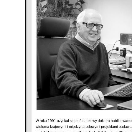
W roku 1991 uzyskał stopień naukowy doktora habilitowane
wieloma krajowymi i międzynarodowymi projektami badawczym