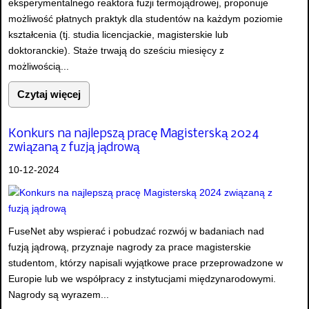
eksperymentalnego reaktora fuzji termojądrowej, proponuje
możliwość płatnych praktyk dla studentów na każdym poziomie
kształcenia (tj. studia licencjackie, magisterskie lub
doktoranckie). Staże trwają do sześciu miesięcy z
możliwością...
Czytaj więcej
Konkurs na najlepszą pracę Magisterską 2024
związaną z fuzją jądrową
10-12-2024
FuseNet aby wspierać i pobudzać rozwój w badaniach nad
fuzją jądrową, przyznaje nagrody za prace magisterskie
studentom, którzy napisali wyjątkowe prace przeprowadzone w
Europie lub we współpracy z instytucjami międzynarodowymi.
Nagrody są wyrazem...