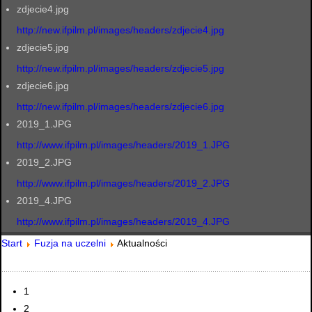
zdjecie4.jpg
http://new.ifpilm.pl/images/headers/zdjecie4.jpg
zdjecie5.jpg
http://new.ifpilm.pl/images/headers/zdjecie5.jpg
zdjecie6.jpg
http://new.ifpilm.pl/images/headers/zdjecie6.jpg
2019_1.JPG
http://www.ifpilm.pl/images/headers/2019_1.JPG
2019_2.JPG
http://www.ifpilm.pl/images/headers/2019_2.JPG
2019_4.JPG
http://www.ifpilm.pl/images/headers/2019_4.JPG
Start
Fuzja na uczelni
Aktualności
1
2