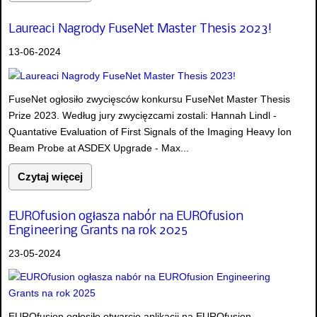
Laureaci Nagrody FuseNet Master Thesis 2023!
13-06-2024
FuseNet ogłosiło zwycięsców konkursu FuseNet Master Thesis
Prize 2023. Według jury zwycięzcami zostali: Hannah Lindl -
Quantative Evaluation of First Signals of the Imaging Heavy Ion
Beam Probe at ASDEX Upgrade - Max...
Czytaj więcej
EUROfusion ogłasza nabór na EUROfusion
Engineering Grants na rok 2025
23-05-2024
EUROfusion ogłosiło otwarcie aplikacji na EUROfusion