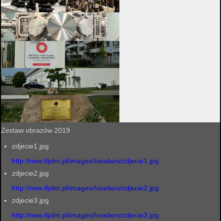
Zestaw obrazów 2019
zdjecie1.jpg
http://new.ifpilm.pl/images/headers/zdjecie1.jpg
zdjecie2.jpg
http://new.ifpilm.pl/images/headers/zdjecie2.jpg
zdjecie3.jpg
http://new.ifpilm.pl/images/headers/zdjecie3.jpg