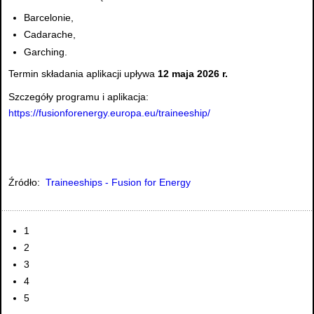
Barcelonie,
Cadarache,
Garching.
Termin składania aplikacji upływa
12 maja 2026 r.
Szczegóły programu i aplikacja:
https://fusionforenergy.europa.eu/traineeship/
Źródło:
Traineeships - Fusion for Energy
1
2
3
4
5