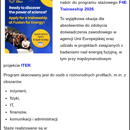
nabór do programu stażowego
F4E
Traineeship 2026
.
To wyjątkowa okazja dla
absolwentów do zdobycia
doświadczenia zawodowego w
agencji Unii Europejskiej oraz
udziału w projektach związanych z
badaniami nad energią fuzyjną, w
tym przy międzynarodowym
projekcie
ITER
.
Program skierowany jest do osób o różnorodnych profilach, m.in. z
obszarów:
inżynierii,
fizyki,
IT,
finansów,
komunikacji i administracji.
Staże realizowane są w: