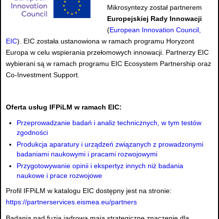
Mikrosyntezy został partnerem
Europejskiej Rady Innowacji
(
European Innovation Council,
EIC
). EIC została ustanowiona w ramach programu Horyzont
Europa w celu wspierania przełomowych innowacji. Partnerzy EIC
wybierani są w ramach programu EIC Ecosystem Partnership oraz
Co-Investment Support.
Oferta usług IFPiLM w ramach EIC:
Przeprowadzanie badań i analiz technicznych, w tym testów
zgodności
Produkcja aparatury i urządzeń związanych z prowadzonymi
badaniami naukowymi i pracami rozwojowymi
Przygotowywanie opinii i ekspertyz innych niż badania
naukowe i prace rozwojowe
Profil IFPiLM w katalogu EIC dostępny jest na stronie:
https://partnerservices.eismea.eu/partners
Badania nad fuzją jądrową mają strategiczne znaczenie dla