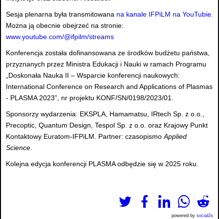
Sesja plenarna była transmitowana
na kanale IFPiLM na YouTubie
.
Można ją obecnie obejrzeć na stronie:
www.youtube.com/@ifpilm/streams
Konferencja została dofinansowana ze środków budżetu państwa,
przyznanych przez Ministra Edukacji i Nauki w ramach Programu
„Doskonała Nauka II – Wsparcie konferencji naukowych:
International Conference on Research and Applications of Plasmas
- PLASMA 2023”, nr projektu KONF/SN/0198/2023/01.
Sponsorzy wydarzenia: EKSPLA, Hamamatsu, IRtech Sp. z o.o.,
Precoptic, Quantum Design, Tespol Sp. z o.o. oraz Krajowy Punkt
Kontaktowy Euratom-IFPiLM. Partner: czasopismo
Applied
Science
.
Kolejna edycja konferencji PLASMA odbędzie się w 2025 roku.
powered by
social2s