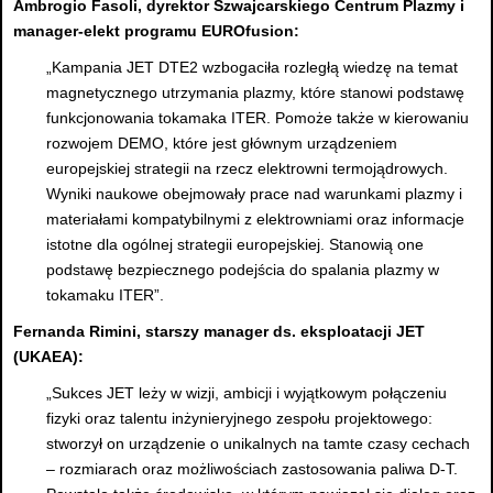
Ambrogio Fasoli, dyrektor Szwajcarskiego Centrum Plazmy i
manager-elekt programu EUROfusion:
„Kampania JET DTE2 wzbogaciła rozległą wiedzę na temat
magnetycznego utrzymania plazmy, które stanowi podstawę
funkcjonowania tokamaka ITER. Pomoże także w kierowaniu
rozwojem DEMO, które jest głównym urządzeniem
europejskiej strategii na rzecz elektrowni termojądrowych.
Wyniki naukowe obejmowały prace nad warunkami plazmy i
materiałami kompatybilnymi z elektrowniami oraz informacje
istotne dla ogólnej strategii europejskiej. Stanowią one
podstawę bezpiecznego podejścia do spalania plazmy w
tokamaku ITER”.
Fernanda Rimini, starszy manager ds. eksploatacji JET
(UKAEA):
„Sukces JET leży w wizji, ambicji i wyjątkowym połączeniu
fizyki oraz talentu inżynieryjnego zespołu projektowego:
stworzył on urządzenie o unikalnych na tamte czasy cechach
– rozmiarach oraz możliwościach zastosowania paliwa D-T.