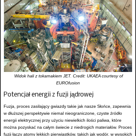
Widok hali z tokamakiem JET. Credit: UKAEA courtesy of
EUROfusion
Potencjał energii z fuzji jądrowej
Fuzja, proces zasilający gwiazdy takie jak nasze Słońce, zapewnia
w dłuższej perspektywie niemal nieograniczone, czyste źródło
energii elektrycznej przy użyciu niewielkich ilości paliwa, które
można pozyskać na całym świecie z niedrogich materiałów. Proces
fuzji łączy atomy lekkich pierwiastków, takich jak wodór, w wysokich