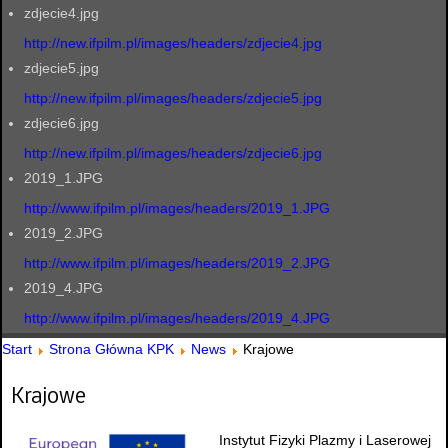
zdjecie4.jpg
http://new.ifpilm.pl/images/headers/zdjecie4.jpg
zdjecie5.jpg
http://new.ifpilm.pl/images/headers/zdjecie5.jpg
zdjecie6.jpg
http://new.ifpilm.pl/images/headers/zdjecie6.jpg
2019_1.JPG
http://www.ifpilm.pl/images/headers/2019_1.JPG
2019_2.JPG
http://www.ifpilm.pl/images/headers/2019_2.JPG
2019_4.JPG
http://www.ifpilm.pl/images/headers/2019_4.JPG
Start
Strona Główna KPK
News
Krajowe
Krajowe
Instytut Fizyki Plazmy i Laserowej