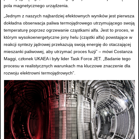
pola magnetycznego urządzenia.
„Jednym z naszych najbardziej efektownych wyników jest pierwsza
dokładna obserwacja paliwa termojądrowego utrzymującego swoją
temperaturę poprzez ogrzewanie cząstkami alfa. Jest to proces, w
którym wysokoenergetyczne jony helu (cząstki alfa) powstające w
reakcji syntezy jądrowej przekazują swoją energię do otaczającej
mieszanki paliwowej, aby utrzymać proces fuzji” – mówi Costanza
Maggi, członek UKAEA i były lider Task Force JET. „Badanie tego
procesu w realistycznych warunkach ma kluczowe znaczenie dla
rozwoju elektrowni termojądrowych”.