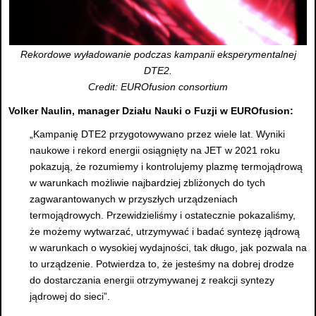
Rekordowe wyładowanie podczas kampanii eksperymentalnej
DTE2.
Credit: EUROfusion consortium
Volker Naulin, manager Działu Nauki o Fuzji w EUROfusion:
„Kampanię DTE2 przygotowywano przez wiele lat. Wyniki
naukowe i rekord energii osiągnięty na JET w 2021 roku
pokazują, że rozumiemy i kontrolujemy plazmę termojądrową
w warunkach możliwie najbardziej zbliżonych do tych
zagwarantowanych w przyszłych urządzeniach
termojądrowych. Przewidzieliśmy i ostatecznie pokazaliśmy,
że możemy wytwarzać, utrzymywać i badać syntezę jądrową
w warunkach o wysokiej wydajności, tak długo, jak pozwala na
to urządzenie. Potwierdza to, że jesteśmy na dobrej drodze
do dostarczania energii otrzymywanej z reakcji syntezy
jądrowej do sieci”.