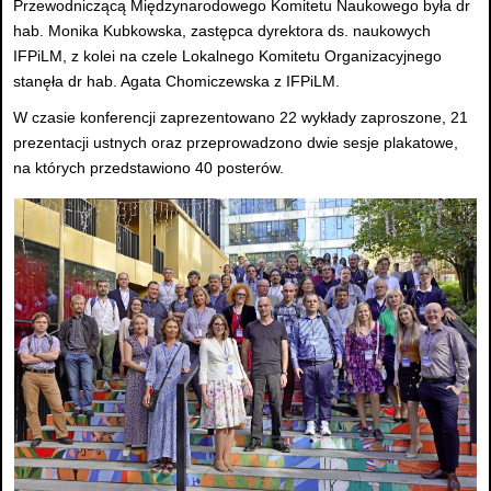
Przewodniczącą Międzynarodowego Komitetu Naukowego była dr
hab. Monika Kubkowska, zastępca dyrektora ds. naukowych
IFPiLM, z kolei na czele Lokalnego Komitetu Organizacyjnego
stanęła dr hab. Agata Chomiczewska z IFPiLM.
W czasie konferencji zaprezentowano 22 wykłady zaproszone, 21
prezentacji ustnych oraz przeprowadzono dwie sesje plakatowe,
na których przedstawiono 40 posterów.