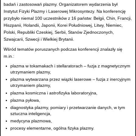
badań i zastosowań plazmy. Organizatorem wydarzenia był
Instytut Fizyki Plazmy i Laserowej Mikrosyntezy. Na konferencję
przybyło niemal 100 uczestników z 16 państw: Belgii, Chin, Francji,
Hiszpanii, Holandii, Japonii, Korei Południowej, Litwy, Niemiec,
Polski, Republiki Czeskiej, Serbii, Stanów Zjednoczonych,
Szwajcarii, Szwecji i Wielkiej Brytanii.
Wśród tematów poruszanych podczas konferencji znalazły się
m.in.:
plazma w tokamakach i stellaratorach – fuzja z magnetycznym
utrzymaniem plazmy,
plazma wytwarzana przez wiązki laserowe – fuzja z inercyjnym
utrzymaniem plazmy,
plazma kosmiczna i astrofizyka laboratoryjna,
plazma pyłowa,
diagnostyka plazmy, pomiary i przetwarzanie danych, w tym
sztuczna inteligencja,
medycyna plazmowa,
procesy elementarne, ogólna fizyka plazmy.