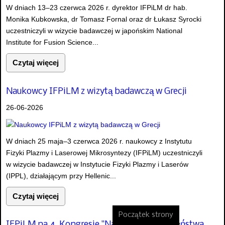
W dniach 13–23 czerwca 2026 r. dyrektor IFPiLM dr hab.
Monika Kubkowska, dr Tomasz Fornal oraz dr Łukasz Syrocki
uczestniczyli w wizycie badawczej w japońskim National
Institute for Fusion Science...
Czytaj więcej
Naukowcy IFPiLM z wizytą badawczą w Grecji
26-06-2026
W dniach 25 maja–3 czerwca 2026 r. naukowcy z Instytutu
Fizyki Plazmy i Laserowej Mikrosyntezy (IFPiLM) uczestniczyli
w wizycie badawczej w Instytucie Fizyki Plazmy i Laserów
(IPPL), działającym przy Hellenic...
Czytaj więcej
Początek strony
IFPiLM na 4. Kongresie "Nauka dla Społeczeństwa