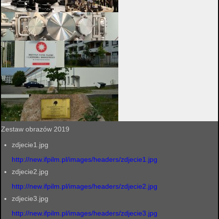
Zestaw obrazów 2019
zdjecie1.jpg
http://new.ifpilm.pl/images/headers/zdjecie1.jpg
zdjecie2.jpg
http://new.ifpilm.pl/images/headers/zdjecie2.jpg
zdjecie3.jpg
http://new.ifpilm.pl/images/headers/zdjecie3.jpg