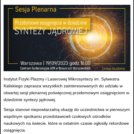
Instytut Fizyki Plazmy i Laserowej Mikrosyntezy im. Sylwestra
Kaliskiego zaprasza wszystkich zainteresowanych do udziału w
otwartej sesji plenarnej poświęconej przełomowym osiągnięciom w
dziedzinie syntezy jądrowej.
Sesja stanowi niepowtarzalną okazję do uczestnictwa w pierwszym
wspólnym spotkaniu przedstawicieli czołowych ośrodków
naukowych na świecie, które w ostatnim czasie ogłosiły rekordowe
osiągnięcia.