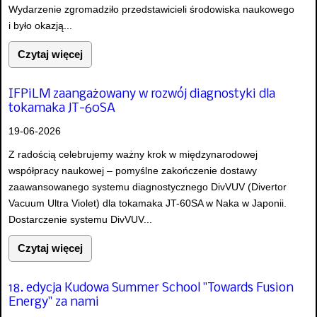
Wydarzenie zgromadziło przedstawicieli środowiska naukowego
i było okazją...
Czytaj więcej
IFPiLM zaangażowany w rozwój diagnostyki dla
tokamaka JT-60SA
19-06-2026
Z radością celebrujemy ważny krok w międzynarodowej
współpracy naukowej – pomyślne zakończenie dostawy
zaawansowanego systemu diagnostycznego DivVUV (Divertor
Vacuum Ultra Violet) dla tokamaka JT-60SA w Naka w Japonii.
Dostarczenie systemu DivVUV...
Czytaj więcej
18. edycja Kudowa Summer School "Towards Fusion
Energy" za nami