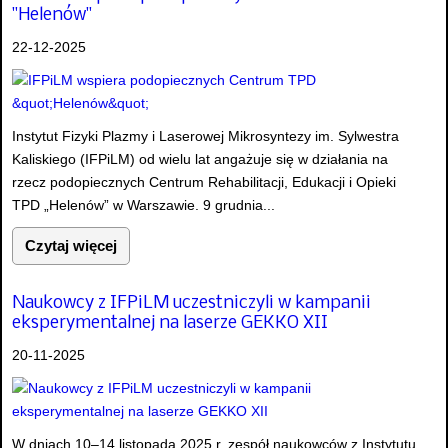
"Helenów"
22-12-2025
Instytut Fizyki Plazmy i Laserowej Mikrosyntezy im. Sylwestra
Kaliskiego (IFPiLM) od wielu lat angażuje się w działania na
rzecz podopiecznych Centrum Rehabilitacji, Edukacji i Opieki
TPD „Helenów” w Warszawie. 9 grudnia...
Czytaj więcej
Naukowcy z IFPiLM uczestniczyli w kampanii
eksperymentalnej na laserze GEKKO XII
20-11-2025
W dniach 10–14 listopada 2025 r. zespół naukowców z Instytutu