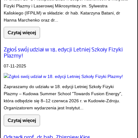
Fizyki Plazmy i Laserowej Mikrosyntezy im. Sylwestra
Kaliskiego (IFPiLM) w składzie: dr hab. Katarzyna Batani, dr
Hanna Marchenko oraz dr...
Czytaj więcej
Zgłoś swój udział w 18. edycji Letniej Szkoły Fizyki
Plazmy!
07-11-2025
Zapraszamy do udziału w 18. edycji Letniej Szkoły Fizyki
Plazmy – Kudowa Summer School "Towards Fusion Energy",
która odbędzie się 8–12 czerwca 2026 r. w Kudowie-Zdroju.
Organizatorem wydarzenia jest Instytut...
Czytaj więcej
Odszedł prof. dr hab. Zbigniew Kłos