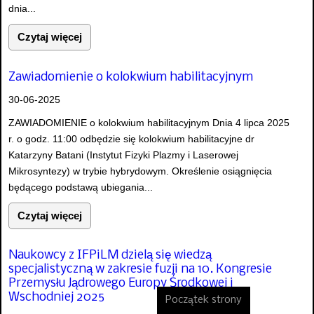
dnia...
Czytaj więcej
Zawiadomienie o kolokwium habilitacyjnym
30-06-2025
ZAWIADOMIENIE o kolokwium habilitacyjnym Dnia 4 lipca 2025
r. o godz. 11:00 odbędzie się kolokwium habilitacyjne dr
Katarzyny Batani (Instytut Fizyki Plazmy i Laserowej
Mikrosyntezy) w trybie hybrydowym. Określenie osiągnięcia
będącego podstawą ubiegania...
Czytaj więcej
Naukowcy z IFPiLM dzielą się wiedzą
specjalistyczną w zakresie fuzji na 10. Kongresie
Przemysłu Jądrowego Europy Środkowej i
Wschodniej 2025
Początek strony