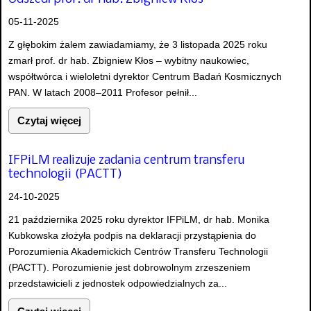
05-11-2025
Z głębokim żalem zawiadamiamy, że 3 listopada 2025 roku
zmarł prof. dr hab. Zbigniew Kłos – wybitny naukowiec,
współtwórca i wieloletni dyrektor Centrum Badań Kosmicznych
PAN. W latach 2008–2011 Profesor pełnił...
Czytaj więcej
IFPiLM realizuje zadania centrum transferu
technologii (PACTT)
24-10-2025
21 października 2025 roku dyrektor IFPiLM, dr hab. Monika
Kubkowska złożyła podpis na deklaracji przystąpienia do
Porozumienia Akademickich Centrów Transferu Technologii
(PACTT). Porozumienie jest dobrowolnym zrzeszeniem
przedstawicieli z jednostek odpowiedzialnych za...