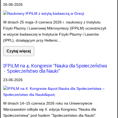
26-06-2026
W dniach 25 maja–3 czerwca 2026 r. naukowcy z Instytutu
Fizyki Plazmy i Laserowej Mikrosyntezy (IFPiLM) uczestniczyli
w wizycie badawczej w Instytucie Fizyki Plazmy i Laserów
(IPPL), działającym przy Hellenic...
Czytaj więcej
IFPiLM na 4. Kongresie "Nauka dla Społeczeństwa
– Społeczeństwo dla Nauki"
23-06-2026
W dniach 14–15 czerwca 2026 roku na Uniwersytecie
Warszawskim odbyła się 4. edycja Kongresu "Nauka dla
Społeczeństwa" pod hasłem "Społeczeństwo dla Nauki".