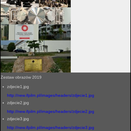
Zestaw obrazów 2019
zdjecie1.jpg
http://new.ifpilm.pl/images/headers/zdjecie1.jpg
zdjecie2.jpg
http://new.ifpilm.pl/images/headers/zdjecie2.jpg
zdjecie3.jpg
http://new.ifpilm.pl/images/headers/zdjecie3.jpg