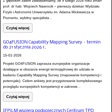
Z głębokim żalem zawiadamiamy, że 9 lutego 2026 roku zmarł
prof. dr hab. Wojciech Nawrocik – pierwszy dziekan Wydziału
Fizyki i Astronomii Uniwersytetu im. Adama Mickiewicza w
Poznaniu, wybitny specjalista...
Czytaj więcej
GO4FUSION Capability Mapping Survey – termin
do 21 stycznia 2026 r.
15-01-2026
Projekt GO4FUSION zaprasza europejskie organizacje
działające w obszarze energii termojądrowej do udziału w
badaniu Capability Mapping Survey (mapowanie kompetencji i
potencjału). Celem ankiety jest przygotowanie kompleksowego
przeglądu europejskich kompetencji w zakresie...
Czytaj więcej
IFPiLM wspiera podopiecznych Centrum TPD