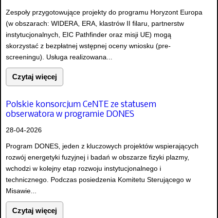
Zespoły przygotowujące projekty do programu Horyzont Europa
(w obszarach: WIDERA, ERA, klastrów II filaru, partnerstw
instytucjonalnych, EIC Pathfinder oraz misji UE) mogą
skorzystać z bezpłatnej wstępnej oceny wniosku (pre-
screeningu). Usługa realizowana...
Czytaj więcej
Polskie konsorcjum CeNTE ze statusem
obserwatora w programie DONES
28-04-2026
Program DONES, jeden z kluczowych projektów wspierających
rozwój energetyki fuzyjnej i badań w obszarze fizyki plazmy,
wchodzi w kolejny etap rozwoju instytucjonalnego i
technicznego. Podczas posiedzenia Komitetu Sterującego w
Misawie...
Czytaj więcej