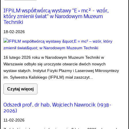
IFPiLM współtwórcą wystawy "E = mc² – wzór,
który zmienił świat" w Narodowym Muzeum
Techniki
18-02-2026
16 lutego 2026 roku w Narodowym Muzeum Techniki w
Warszawie odbyło się uroczyste otwarcie dwóch nowych
wystaw stałych. Instytut Fizyki Plazmy i Laserowej Mikrosyntezy
im. Sylwestra Kaliskiego (IFPiLM) miał zaszczyt...
Czytaj więcej
Odszedł prof. dr hab. Wojciech Nawrocik (1938–
2026)
11-02-2026