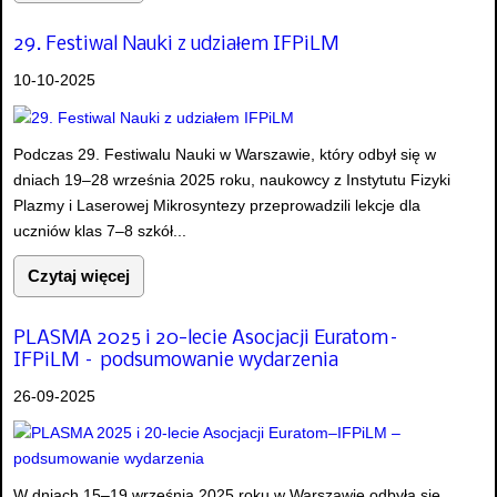
29. Festiwal Nauki z udziałem IFPiLM
10-10-2025
Podczas 29. Festiwalu Nauki w Warszawie, który odbył się w
dniach 19–28 września 2025 roku, naukowcy z Instytutu Fizyki
Plazmy i Laserowej Mikrosyntezy przeprowadzili lekcje dla
uczniów klas 7–8 szkół...
Czytaj więcej
PLASMA 2025 i 20-lecie Asocjacji Euratom–
IFPiLM – podsumowanie wydarzenia
26-09-2025
W dniach 15–19 września 2025 roku w Warszawie odbyła się