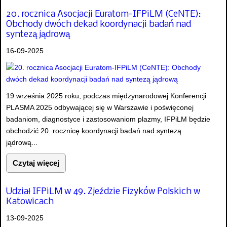
20. rocznica Asocjacji Euratom-IFPiLM (CeNTE):
Obchody dwóch dekad koordynacji badań nad
syntezą jądrową
16-09-2025
19 września 2025 roku, podczas międzynarodowej Konferencji
PLASMA 2025 odbywającej się w Warszawie i poświęconej
badaniom, diagnostyce i zastosowaniom plazmy, IFPiLM będzie
obchodzić 20. rocznicę koordynacji badań nad syntezą
jądrową...
Czytaj więcej
Udział IFPiLM w 49. Zjeździe Fizyków Polskich w
Katowicach
13-09-2025