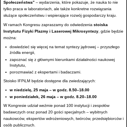
Społeczeństwa”
– wydarzenia, które pokazuje, że nauka to nie
tylko praca w laboratoriach, ale także konkretne rozwiązania
służące społeczeństwu i wspierające rozwój gospodarczy kraju.
W ramach Kongresu zapraszamy do odwiedzenia
stoiska
Instytutu Fizyki Plazmy i Laserowej Mikrosyntezy
, gdzie będzie
można:
dowiedzieć się więcej na temat syntezy jądrowej – przyszłego
źródła energii,
zapoznać się z głównymi kierunkami działalności naukowej
Instytutu,
porozmawiać z ekspertami i badaczami.
Stoisko IFPiLM będzie dostępne dla zwiedzających:
w niedzielę, 25 maja – w godz. 8.50–18.00
w poniedziałek, 26 maja – w godz. 8.20–18.00
W Kongresie udział weźmie ponad 100 instytucji i zespołów
badawczych oraz ponad 20 gości specjalnych – wybitnych
naukowców, ekspertów wdrożeniowych, twórców, przedsiębiorców i
osób publicznych.