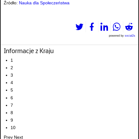
Źródło:
Nauka dla Społeczeństwa
powered by
social2s
Informacje z Kraju
1
2
3
4
5
6
7
8
9
10
Prev
Next