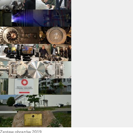
Zestaw obrazów 2019