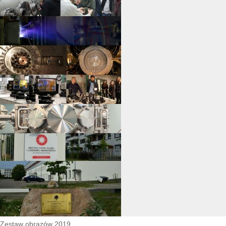
Zestaw obrazów 2019