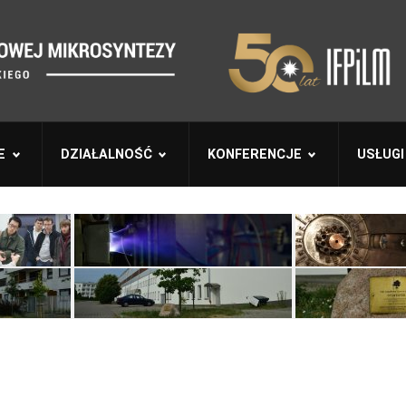
E
DZIAŁALNOŚĆ
KONFERENCJE
USŁUGI