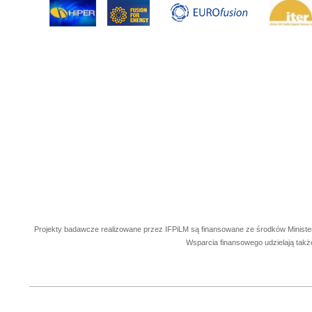
Projekty badawcze realizowane przez IFPiLM są finansowane ze środków Ministe
Wsparcia finansowego udzielają takż