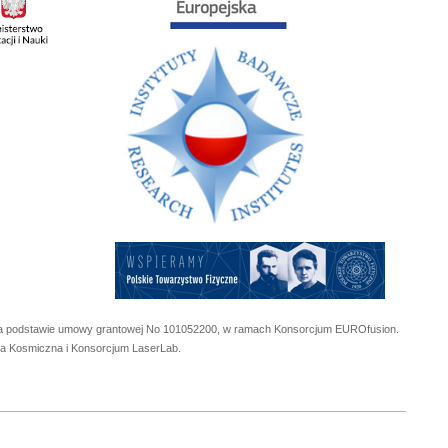
 na podstawie umowy grantowej No
101052200
, w ramach Konsorcjum EUROfusion.
cja Kosmiczna i Konsorcjum LaserLab.