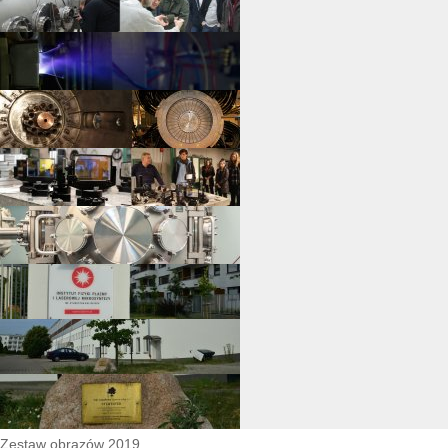
Zestaw obrazów 2019