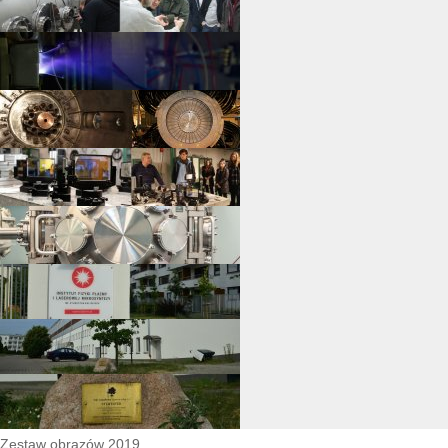
Zestaw obrazów 2019