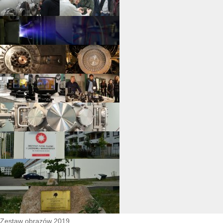
Zestaw obrazów 2019