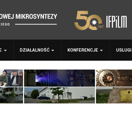
E
DZIAŁALNOŚĆ
KONFERENCJE
USŁUGI