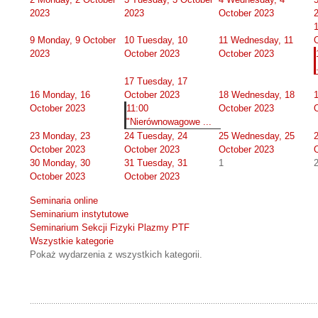
2023
2023
October 2023
9
Monday, 9 October
10
Tuesday, 10
11
Wednesday, 11
2023
October 2023
October 2023
17
Tuesday, 17
16
Monday, 16
October 2023
18
Wednesday, 18
October 2023
11:00
October 2023
"Nierównowagowe ...
23
Monday, 23
24
Tuesday, 24
25
Wednesday, 25
October 2023
October 2023
October 2023
30
Monday, 30
31
Tuesday, 31
1
October 2023
October 2023
Seminaria online
Seminarium instytutowe
Seminarium Sekcji Fizyki Plazmy PTF
Wszystkie kategorie
Pokaż wydarzenia z wszystkich kategorii.