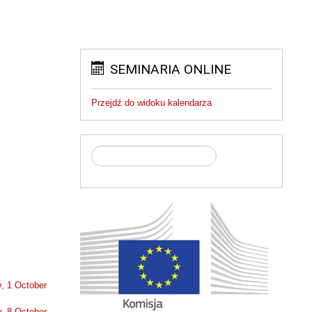
SEMINARIA ONLINE
Przejdź do widoku kalendarza
, 1 October
, 8 October