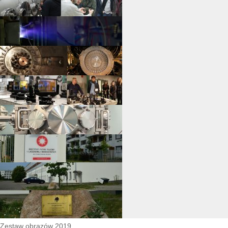
Zestaw obrazów 2019