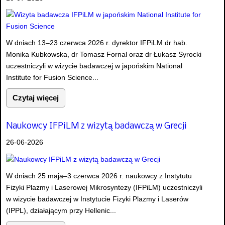
W dniach 13–23 czerwca 2026 r. dyrektor IFPiLM dr hab.
Monika Kubkowska, dr Tomasz Fornal oraz dr Łukasz Syrocki
uczestniczyli w wizycie badawczej w japońskim National
Institute for Fusion Science...
Czytaj więcej
Naukowcy IFPiLM z wizytą badawczą w Grecji
26-06-2026
W dniach 25 maja–3 czerwca 2026 r. naukowcy z Instytutu
Fizyki Plazmy i Laserowej Mikrosyntezy (IFPiLM) uczestniczyli
w wizycie badawczej w Instytucie Fizyki Plazmy i Laserów
(IPPL), działającym przy Hellenic...