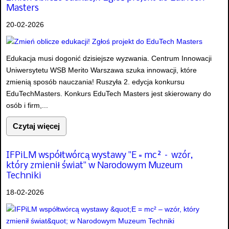
Masters
20-02-2026
Edukacja musi dogonić dzisiejsze wyzwania. Centrum Innowacji
Uniwersytetu WSB Merito Warszawa szuka innowacji, które
zmienią sposób nauczania! Ruszyła 2. edycja konkursu
EduTechMasters. Konkurs EduTech Masters jest skierowany do
osób i firm,...
Czytaj więcej
IFPiLM współtwórcą wystawy "E = mc² – wzór,
który zmienił świat" w Narodowym Muzeum
Techniki
18-02-2026