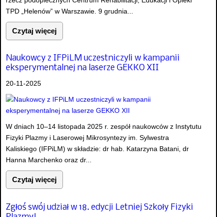
TPD „Helenów” w Warszawie. 9 grudnia...
Czytaj więcej
Naukowcy z IFPiLM uczestniczyli w kampanii
eksperymentalnej na laserze GEKKO XII
20-11-2025
W dniach 10–14 listopada 2025 r. zespół naukowców z Instytutu
Fizyki Plazmy i Laserowej Mikrosyntezy im. Sylwestra
Kaliskiego (IFPiLM) w składzie: dr hab. Katarzyna Batani, dr
Hanna Marchenko oraz dr...
Czytaj więcej
Zgłoś swój udział w 18. edycji Letniej Szkoły Fizyki