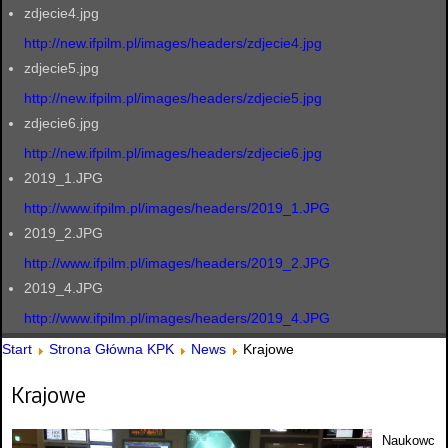
zdjecie4.jpg
http://new.ifpilm.pl/images/headers/zdjecie4.jpg
zdjecie5.jpg
http://new.ifpilm.pl/images/headers/zdjecie5.jpg
zdjecie6.jpg
http://new.ifpilm.pl/images/headers/zdjecie6.jpg
2019_1.JPG
http://www.ifpilm.pl/images/headers/2019_1.JPG
2019_2.JPG
http://www.ifpilm.pl/images/headers/2019_2.JPG
2019_4.JPG
http://www.ifpilm.pl/images/headers/2019_4.JPG
Start
Strona Główna KPK
News
Krajowe
Krajowe
Naukowc