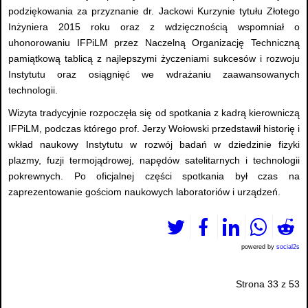
podziękowania za przyznanie dr. Jackowi Kurzynie tytułu Złotego
Inżyniera 2015 roku oraz z wdzięcznością wspomniał o
uhonorowaniu IFPiLM przez Naczelną Organizację Techniczną
pamiątkową tablicą z najlepszymi życzeniami sukcesów i rozwoju
Instytutu oraz osiągnięć we wdrażaniu zaawansowanych
technologii.
Wizyta tradycyjnie rozpoczęła się od spotkania z kadrą kierowniczą
IFPiLM, podczas którego prof. Jerzy Wołowski przedstawił historię i
wkład naukowy Instytutu w rozwój badań w dziedzinie fizyki
plazmy, fuzji termojądrowej, napędów satelitarnych i technologii
pokrewnych. Po oficjalnej części spotkania był czas na
zaprezentowanie gościom naukowych laboratoriów i urządzeń.
powered by
social2s
Strona 33 z 53