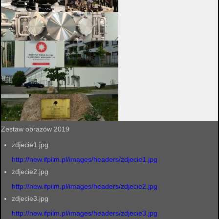
Zestaw obrazów 2019
zdjecie1.jpg
http://new.ifpilm.pl/images/headers/zdjecie1.jpg
zdjecie2.jpg
http://new.ifpilm.pl/images/headers/zdjecie2.jpg
zdjecie3.jpg
http://new.ifpilm.pl/images/headers/zdjecie3.jpg