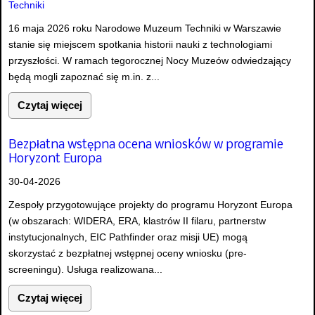
16 maja 2026 roku Narodowe Muzeum Techniki w Warszawie
stanie się miejscem spotkania historii nauki z technologiami
przyszłości. W ramach tegorocznej Nocy Muzeów odwiedzający
będą mogli zapoznać się m.in. z...
Czytaj więcej
Bezpłatna wstępna ocena wniosków w programie
Horyzont Europa
30-04-2026
Zespoły przygotowujące projekty do programu Horyzont Europa
(w obszarach: WIDERA, ERA, klastrów II filaru, partnerstw
instytucjonalnych, EIC Pathfinder oraz misji UE) mogą
skorzystać z bezpłatnej wstępnej oceny wniosku (pre-
screeningu). Usługa realizowana...
Czytaj więcej