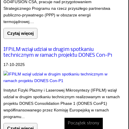
GO4FUSION CSA, pracuje nad przygotowaniem
Strategicznego Programu na rzecz przyszłego partnerstwa
publiczno-prywatnego (PPP) w obszarze energii
termojądrowej....
Czytaj więcej
IFPiLM wziął udział w drugim spotkaniu
technicznym w ramach projektu DONES Con-P1
17-10-2025
Instytut Fizyki Plazmy i Laserowej Mikrosyntezy (IFPiLM) wziął
udział w drugim spotkaniu technicznym realizowanym w ramach
projektu DONES Consolidation Phase 1 (DONES ConP1)
współfinansowanego przez Komisję Europejską w ramach
programu...
Początek strony
Czytaj więcej