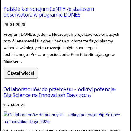
Polskie konsorcjum CeNTE ze statusem
obserwatora w programie DONES
28-04-2026
Program DONES, jeden z kluczowych projektów wspierających
rozwój energetyki fuzyjnej i badań w obszarze fizyki plazmy,
wchodzi w kolejny etap rozwoju instytucjonalnego i
technicznego. Podczas posiedzenia Komitetu Sterującego w
Misawie...
Czytaj więcej
Od laboratoriów do przemysłu – odkryj potencjał
Big Science na Innovation Days 2026
16-04-2026
14 kwietnia 2026 r. w Parku Naukowo-Technologicznym Świerk