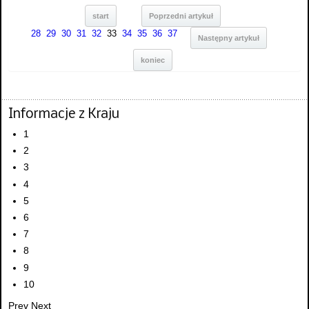
start
Poprzedni artykuł
28
29
30
31
32
33
34
35
36
37
Następny artykuł
koniec
Informacje z Kraju
1
2
3
4
5
6
7
8
9
10
Prev
Next