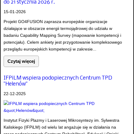
do 21 stycznia 2026 r.
15-01-2026
Projekt GO4FUSION zaprasza europejskie organizacje
działające w obszarze energii termojądrowej do udziału w
badaniu Capability Mapping Survey (mapowanie kompetencji i
potencjału). Celem ankiety jest przygotowanie kompleksowego
przeglądu europejskich kompetencji w zakresie...
Czytaj więcej
IFPiLM wspiera podopiecznych Centrum TPD
"Helenów"
22-12-2025
Instytut Fizyki Plazmy i Laserowej Mikrosyntezy im. Sylwestra
Kaliskiego (IFPiLM) od wielu lat angażuje się w działania na
rzecz podopiecznych Centrum Rehabilitacji, Edukacji i Opieki