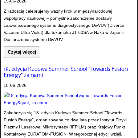
19-06-2026
Z radością celebrujemy ważny krok w międzynarodowej
współpracy naukowej – pomyślne zakończenie dostawy
zaawansowanego systemu diagnostycznego DivVUV (Divertor
Vacuum Ultra Violet) dla tokamaka JT-60SA w Naka w Japonii.
Dostarczenie systemu DivVUV...
Czytaj więcej
18. edycja Kudowa Summer School "Towards Fusion
Energy" za nami
18-06-2026
Zakończyła się 18. edycja Kudowa Summer School "Towards
Fusion Energy", organizowana co dwa lata przez Instytut Fizyki
Plazmy i Laserowej Mikrosyntezy (IFPiLM) oraz Krajowy Punkt
Kontaktowy EURATOM-FUSION. W tegorocznej edycji wzięli...