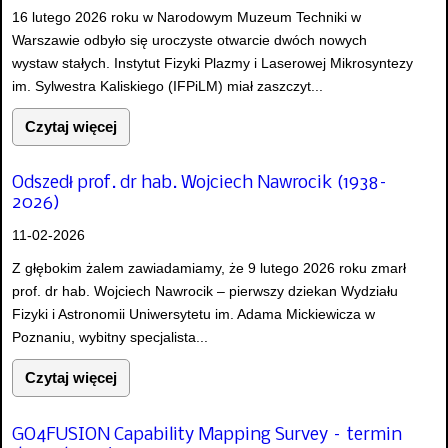
16 lutego 2026 roku w Narodowym Muzeum Techniki w
Warszawie odbyło się uroczyste otwarcie dwóch nowych
wystaw stałych. Instytut Fizyki Plazmy i Laserowej Mikrosyntezy
im. Sylwestra Kaliskiego (IFPiLM) miał zaszczyt...
Czytaj więcej
Odszedł prof. dr hab. Wojciech Nawrocik (1938–
2026)
11-02-2026
Z głębokim żalem zawiadamiamy, że 9 lutego 2026 roku zmarł
prof. dr hab. Wojciech Nawrocik – pierwszy dziekan Wydziału
Fizyki i Astronomii Uniwersytetu im. Adama Mickiewicza w
Poznaniu, wybitny specjalista...
Czytaj więcej
GO4FUSION Capability Mapping Survey – termin