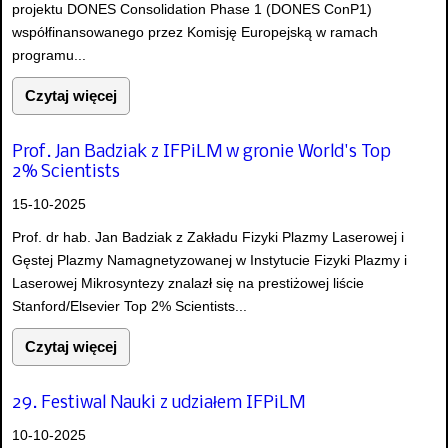
projektu DONES Consolidation Phase 1 (DONES ConP1)
współfinansowanego przez Komisję Europejską w ramach
programu...
Czytaj więcej
Prof. Jan Badziak z IFPiLM w gronie World's Top
2% Scientists
15-10-2025
Prof. dr hab. Jan Badziak z Zakładu Fizyki Plazmy Laserowej i
Gęstej Plazmy Namagnetyzowanej w Instytucie Fizyki Plazmy i
Laserowej Mikrosyntezy znalazł się na prestiżowej liście
Stanford/Elsevier Top 2% Scientists...
Czytaj więcej
29. Festiwal Nauki z udziałem IFPiLM
10-10-2025