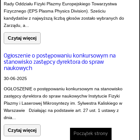
Rady Oddziału Fizyki Plazmy Europejskiego Towarzystwa
Fizycznego (EPS Plasma Physics Division). Sześciu
kandydatów z najwyższą liczbą głosów zostało wybranych do
Zarządu, a...
Czytaj więcej
Ogłoszenie o postępowaniu konkursowym na
stanowisko zastępcy dyrektora do spraw
naukowych
30-06-2025
OGŁOSZENIE o postępowaniu konkursowym na stanowisko
zastępcy dyrektora do spraw naukowychw Instytucie Fizyki
Plazmy i Laserowej Mikrosyntezy im. Sylwestra Kaliskiego w
Warszawie Działając na podstawie art. 27 ust. 1 ustawy z
dnia...
Czytaj więcej
Początek strony