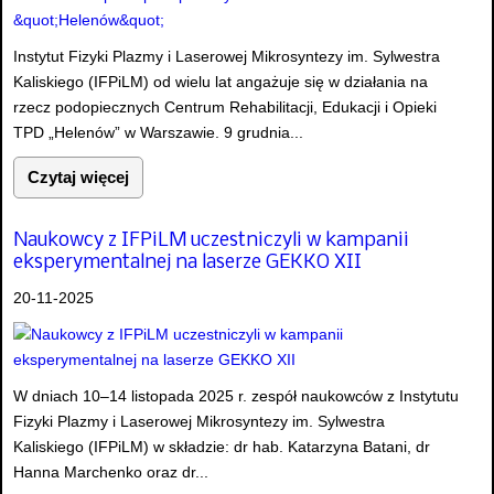
Instytut Fizyki Plazmy i Laserowej Mikrosyntezy im. Sylwestra
Kaliskiego (IFPiLM) od wielu lat angażuje się w działania na
rzecz podopiecznych Centrum Rehabilitacji, Edukacji i Opieki
TPD „Helenów” w Warszawie. 9 grudnia...
Czytaj więcej
Naukowcy z IFPiLM uczestniczyli w kampanii
eksperymentalnej na laserze GEKKO XII
20-11-2025
W dniach 10–14 listopada 2025 r. zespół naukowców z Instytutu
Fizyki Plazmy i Laserowej Mikrosyntezy im. Sylwestra
Kaliskiego (IFPiLM) w składzie: dr hab. Katarzyna Batani, dr
Hanna Marchenko oraz dr...