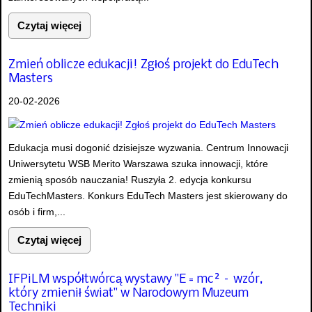
Czytaj więcej
Zmień oblicze edukacji! Zgłoś projekt do EduTech
Masters
20-02-2026
Edukacja musi dogonić dzisiejsze wyzwania. Centrum Innowacji
Uniwersytetu WSB Merito Warszawa szuka innowacji, które
zmienią sposób nauczania! Ruszyła 2. edycja konkursu
EduTechMasters. Konkurs EduTech Masters jest skierowany do
osób i firm,...
Czytaj więcej
IFPiLM współtwórcą wystawy "E = mc² – wzór,
który zmienił świat" w Narodowym Muzeum
Techniki