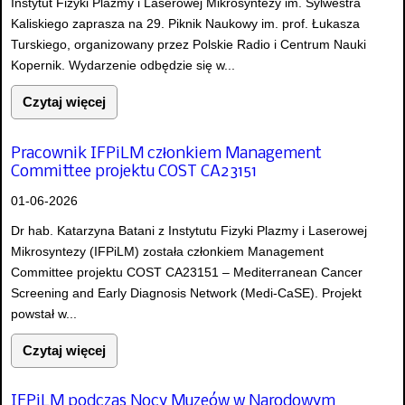
Instytut Fizyki Plazmy i Laserowej Mikrosyntezy im. Sylwestra
Kaliskiego zaprasza na 29. Piknik Naukowy im. prof. Łukasza
Turskiego, organizowany przez Polskie Radio i Centrum Nauki
Kopernik. Wydarzenie odbędzie się w...
Czytaj więcej
Pracownik IFPiLM członkiem Management
Committee projektu COST CA23151
01-06-2026
Dr hab. Katarzyna Batani z Instytutu Fizyki Plazmy i Laserowej
Mikrosyntezy (IFPiLM) została członkiem Management
Committee projektu COST CA23151 – Mediterranean Cancer
Screening and Early Diagnosis Network (Medi-CaSE). Projekt
powstał w...
Czytaj więcej
IFPiLM podczas Nocy Muzeów w Narodowym