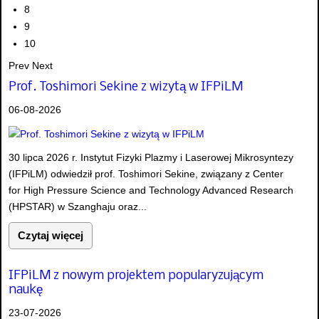
8
9
10
Prev
Next
Prof. Toshimori Sekine z wizytą w IFPiLM
06-08-2026
30 lipca 2026 r. Instytut Fizyki Plazmy i Laserowej Mikrosyntezy
(IFPiLM) odwiedził prof. Toshimori Sekine, związany z Center
for High Pressure Science and Technology Advanced Research
(HPSTAR) w Szanghaju oraz...
Czytaj więcej
IFPiLM z nowym projektem popularyzującym
naukę
23-07-2026