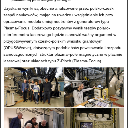
Uzyskane wyniki są obecnie analizowane przez polsko-czeski
zespół naukowców, mając na uwadze uwzględnienie ich przy
opracowaniu modelu emisji neutronów z generatorów typu
Plasma-Focus. Dodatkowo pozytywny wynik testów polaro-
interferometru laserowego będzie stanowić ważny argument w
przygotowywanym czesko-polskim wniosku grantowym
(OPUS/Weave), dotyczącym podobieństw powstawania i rozpadu
samouzgodnionych struktur plazma–pole magnetyczne w plazmie
laserowej oraz układach typu Z-Pinch (Plasma-Focus).