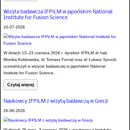
Wizyta badawcza IFPiLM w japońskim National
Institute for Fusion Science
10-07-2026
W dniach 13–23 czerwca 2026 r. dyrektor IFPiLM dr hab.
Monika Kubkowska, dr Tomasz Fornal oraz dr Łukasz Syrocki
uczestniczyli w wizycie badawczej w japońskim National
Institute for Fusion Science...
Czytaj więcej
Naukowcy IFPiLM z wizytą badawczą w Grecji
26-06-2026
W dniach 25 maja–3 czerwca 2026 r. naukowcy z Instytutu