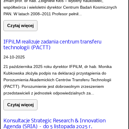
zmarł prof. dr hab. Zbigniew Kłos – wybitny naukowiec,
współtwórca i wieloletni dyrektor Centrum Badań Kosmicznych
PAN. W latach 2008–2011 Profesor pełnił...
Czytaj więcej
IFPiLM realizuje zadania centrum transferu
technologii (PACTT)
24-10-2025
21 października 2025 roku dyrektor IFPiLM, dr hab. Monika
Kubkowska złożyła podpis na deklaracji przystąpienia do
Porozumienia Akademickich Centrów Transferu Technologii
(PACTT). Porozumienie jest dobrowolnym zrzeszeniem
przedstawicieli z jednostek odpowiedzialnych za...
Czytaj więcej
Konsultacje Strategic Research & Innovation
Agenda (SRIA) – do 5 listopada 2025 r.