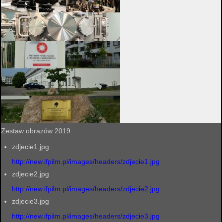
Zestaw obrazów 2019
zdjecie1.jpg
http://new.ifpilm.pl/images/headers/zdjecie1.jpg
zdjecie2.jpg
http://new.ifpilm.pl/images/headers/zdjecie2.jpg
zdjecie3.jpg
http://new.ifpilm.pl/images/headers/zdjecie3.jpg