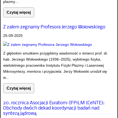
plazmy....
Czytaj więcej
Z żalem żegnamy Profesora Jerzego Wołowskiego
25-09-2025
Z głębokim smutkiem przyjęliśmy wiadomość o śmierci prof. dr.
hab. Jerzego Wołowskiego (1936–2025), wybitnego fizyka,
wieloletniego pracownika Instytutu Fizyki Plazmy i Laserowej
Mikrosyntezy, mentora i przyjaciela. Jerzy Wołowski urodził się
w...
Czytaj więcej
20. rocznica Asocjacji Euratom-IFPiLM (CeNTE):
Obchody dwóch dekad koordynacji badań nad
syntezą jądrową