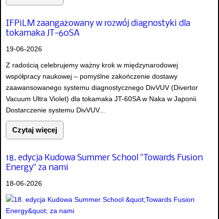
IFPiLM zaangażowany w rozwój diagnostyki dla
tokamaka JT-60SA
19-06-2026
Z radością celebrujemy ważny krok w międzynarodowej
współpracy naukowej – pomyślne zakończenie dostawy
zaawansowanego systemu diagnostycznego DivVUV (Divertor
Vacuum Ultra Violet) dla tokamaka JT-60SA w Naka w Japonii.
Dostarczenie systemu DivVUV...
Czytaj więcej
18. edycja Kudowa Summer School "Towards Fusion
Energy" za nami
18-06-2026