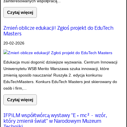
zainteresowanych współpracą...
Czytaj więcej
Zmień oblicze edukacji! Zgłoś projekt do EduTech
Masters
20-02-2026
Edukacja musi dogonić dzisiejsze wyzwania. Centrum Innowacji
Uniwersytetu WSB Merito Warszawa szuka innowacji, które
zmienią sposób nauczania! Ruszyła 2. edycja konkursu
EduTechMasters. Konkurs EduTech Masters jest skierowany do
osób i firm,...
Czytaj więcej
IFPiLM współtwórcą wystawy "E = mc² – wzór,
który zmienił świat" w Narodowym Muzeum