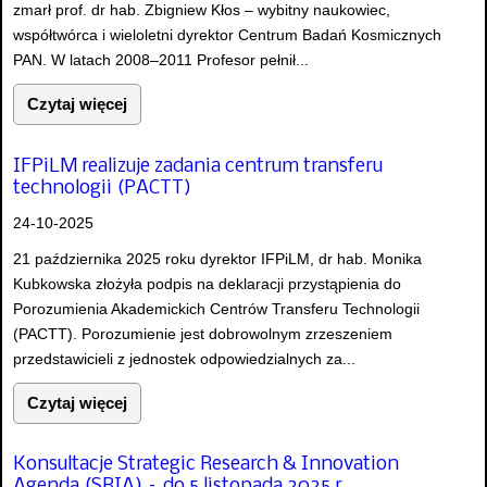
zmarł prof. dr hab. Zbigniew Kłos – wybitny naukowiec,
współtwórca i wieloletni dyrektor Centrum Badań Kosmicznych
PAN. W latach 2008–2011 Profesor pełnił...
Czytaj więcej
IFPiLM realizuje zadania centrum transferu
technologii (PACTT)
24-10-2025
21 października 2025 roku dyrektor IFPiLM, dr hab. Monika
Kubkowska złożyła podpis na deklaracji przystąpienia do
Porozumienia Akademickich Centrów Transferu Technologii
(PACTT). Porozumienie jest dobrowolnym zrzeszeniem
przedstawicieli z jednostek odpowiedzialnych za...
Czytaj więcej
Konsultacje Strategic Research & Innovation
Agenda (SRIA) – do 5 listopada 2025 r.