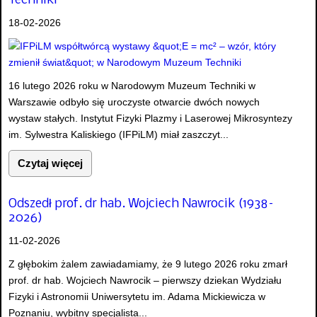
Techniki
18-02-2026
16 lutego 2026 roku w Narodowym Muzeum Techniki w
Warszawie odbyło się uroczyste otwarcie dwóch nowych
wystaw stałych. Instytut Fizyki Plazmy i Laserowej Mikrosyntezy
im. Sylwestra Kaliskiego (IFPiLM) miał zaszczyt...
Czytaj więcej
Odszedł prof. dr hab. Wojciech Nawrocik (1938–
2026)
11-02-2026
Z głębokim żalem zawiadamiamy, że 9 lutego 2026 roku zmarł
prof. dr hab. Wojciech Nawrocik – pierwszy dziekan Wydziału
Fizyki i Astronomii Uniwersytetu im. Adama Mickiewicza w
Poznaniu, wybitny specjalista...