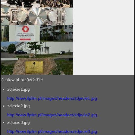
Zestaw obrazów 2019
zdjecie1.jpg
http://new.ifpilm.pl/images/headers/zdjecie1.jpg
zdjecie2.jpg
http://new.ifpilm.pl/images/headers/zdjecie2.jpg
zdjecie3.jpg
http://new.ifpilm.pl/images/headers/zdjecie3.jpg