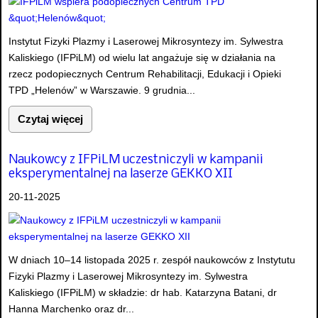
Instytut Fizyki Plazmy i Laserowej Mikrosyntezy im. Sylwestra
Kaliskiego (IFPiLM) od wielu lat angażuje się w działania na
rzecz podopiecznych Centrum Rehabilitacji, Edukacji i Opieki
TPD „Helenów” w Warszawie. 9 grudnia...
Czytaj więcej
Naukowcy z IFPiLM uczestniczyli w kampanii
eksperymentalnej na laserze GEKKO XII
20-11-2025
W dniach 10–14 listopada 2025 r. zespół naukowców z Instytutu
Fizyki Plazmy i Laserowej Mikrosyntezy im. Sylwestra
Kaliskiego (IFPiLM) w składzie: dr hab. Katarzyna Batani, dr
Hanna Marchenko oraz dr...