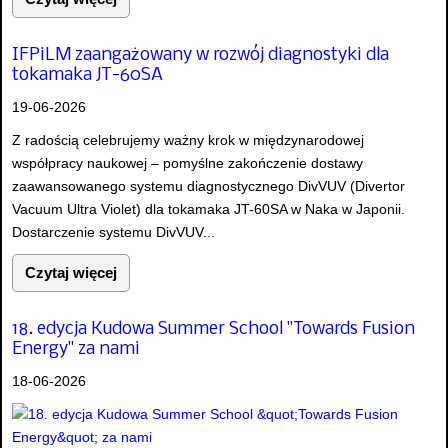
IFPiLM zaangażowany w rozwój diagnostyki dla
tokamaka JT-60SA
19-06-2026
Z radością celebrujemy ważny krok w międzynarodowej
współpracy naukowej – pomyślne zakończenie dostawy
zaawansowanego systemu diagnostycznego DivVUV (Divertor
Vacuum Ultra Violet) dla tokamaka JT-60SA w Naka w Japonii.
Dostarczenie systemu DivVUV...
Czytaj więcej
18. edycja Kudowa Summer School "Towards Fusion
Energy" za nami
18-06-2026