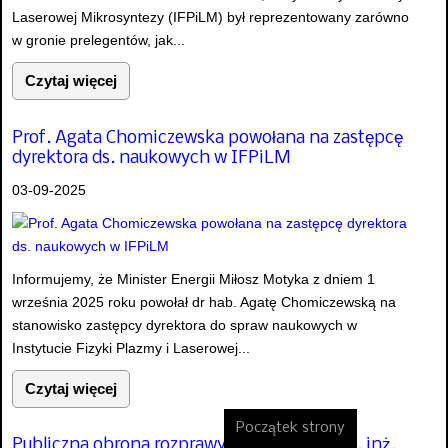
Laserowej Mikrosyntezy (IFPiLM) był reprezentowany zarówno
w gronie prelegentów, jak...
Czytaj więcej
Prof. Agata Chomiczewska powołana na zastępcę
dyrektora ds. naukowych w IFPiLM
03-09-2025
Informujemy, że Minister Energii Miłosz Motyka z dniem 1
września 2025 roku powołał dr hab. Agatę Chomiczewską na
stanowisko zastępcy dyrektora do spraw naukowych w
Instytucie Fizyki Plazmy i Laserowej...
Czytaj więcej
Początek strony
Publiczna obrona rozprawy doktorskiej mgr. inż.