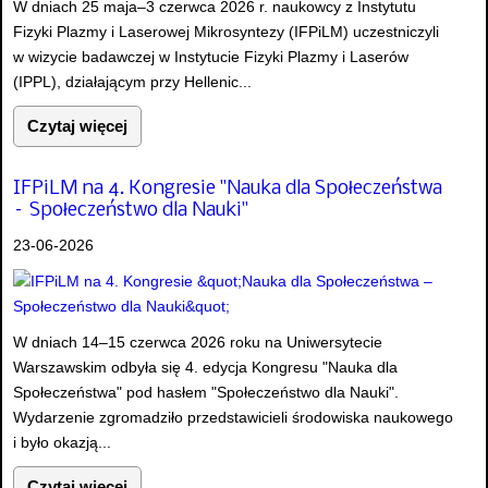
W dniach 25 maja–3 czerwca 2026 r. naukowcy z Instytutu
Fizyki Plazmy i Laserowej Mikrosyntezy (IFPiLM) uczestniczyli
w wizycie badawczej w Instytucie Fizyki Plazmy i Laserów
(IPPL), działającym przy Hellenic...
Czytaj więcej
IFPiLM na 4. Kongresie "Nauka dla Społeczeństwa
– Społeczeństwo dla Nauki"
23-06-2026
W dniach 14–15 czerwca 2026 roku na Uniwersytecie
Warszawskim odbyła się 4. edycja Kongresu "Nauka dla
Społeczeństwa" pod hasłem "Społeczeństwo dla Nauki".
Wydarzenie zgromadziło przedstawicieli środowiska naukowego
i było okazją...
Czytaj więcej