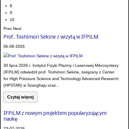
8
9
10
Prev
Next
Prof. Toshimori Sekine z wizytą w IFPiLM
06-08-2026
30 lipca 2026 r. Instytut Fizyki Plazmy i Laserowej Mikrosyntezy
(IFPiLM) odwiedził prof. Toshimori Sekine, związany z Center
for High Pressure Science and Technology Advanced Research
(HPSTAR) w Szanghaju oraz...
Czytaj więcej
IFPiLM z nowym projektem popularyzującym
naukę
23-07-2026