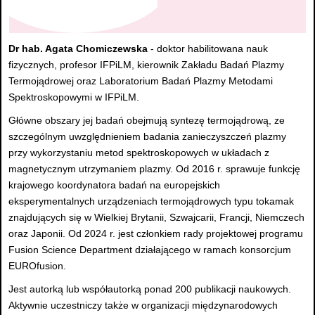
Dr hab. Agata Chomiczewska
- doktor habilitowana nauk
fizycznych, profesor IFPiLM, kierownik Zakładu Badań Plazmy
Termojądrowej oraz Laboratorium Badań Plazmy Metodami
Spektroskopowymi w IFPiLM.
Główne obszary jej badań obejmują syntezę termojądrową, ze
szczególnym uwzględnieniem badania zanieczyszczeń plazmy
przy wykorzystaniu metod spektroskopowych w układach z
magnetycznym utrzymaniem plazmy. Od 2016 r. sprawuje funkcję
krajowego koordynatora badań na europejskich
eksperymentalnych urządzeniach termojądrowych typu tokamak
znajdujących się w Wielkiej Brytanii, Szwajcarii, Francji, Niemczech
oraz Japonii. Od 2024 r. jest członkiem rady projektowej programu
Fusion Science Department działającego w ramach konsorcjum
EUROfusion.
Jest autorką lub współautorką ponad 200 publikacji naukowych.
Aktywnie uczestniczy także w organizacji międzynarodowych