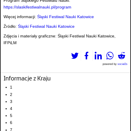
Program Śląskiego Festiwalu Nauki:
https://slaskifestiwalnauki.pl/program
Więcej informacji:
Śląski Festiwal Nauki Katowice
Źródło:
Śląski Festiwal Nauki Katowice
Zdjęcia i materiały graficzne: Śląski Festiwal Nauki Katowice,
IFPiLM
powered by
social2s
Informacje z Kraju
1
2
3
4
5
6
7