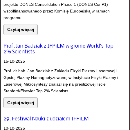
projektu DONES Consolidation Phase 1 (DONES ConP1)
współfinansowanego przez Komisję Europejską w ramach
programu...
Czytaj więcej
Prof. Jan Badziak z IFPiLM w gronie World's Top
2% Scientists
15-10-2025
Prof. dr hab. Jan Badziak z Zakładu Fizyki Plazmy Laserowej i
Gęstej Plazmy Namagnetyzowanej w Instytucie Fizyki Plazmy i
Laserowej Mikrosyntezy znalazł się na prestiżowej liście
Stanford/Elsevier Top 2% Scientists...
Czytaj więcej
29. Festiwal Nauki z udziałem IFPiLM
10-10-2025