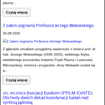
plazmy....
Czytaj więcej
Z żalem żegnamy Profesora Jerzego Wołowskiego
25-09-2025
Z głębokim smutkiem przyjęliśmy wiadomość o śmierci prof. dr.
hab. Jerzego Wołowskiego (1936–2025), wybitnego fizyka,
wieloletniego pracownika Instytutu Fizyki Plazmy i Laserowej
Mikrosyntezy, mentora i przyjaciela. Jerzy Wołowski urodził się
w...
Czytaj więcej
20. rocznica Asocjacji Euratom-IFPiLM (CeNTE):
Obchody dwóch dekad koordynacji badań nad
syntezą jądrową