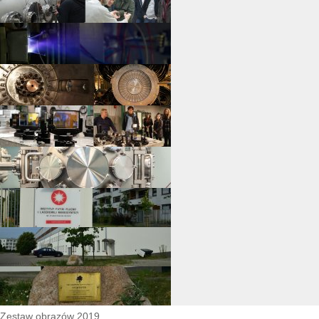
Zestaw obrazów 2019