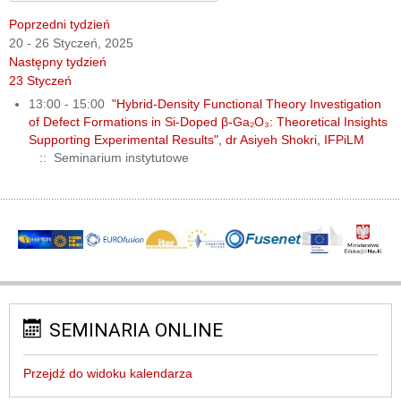
Poprzedni tydzień
20 - 26 Styczeń, 2025
Następny tydzień
23 Styczeń
13:00 - 15:00
"Hybrid-Density Functional Theory Investigation
of Defect Formations in Si-Doped β-Ga₂O₃: Theoretical Insights
Supporting Experimental Results", dr Asiyeh Shokri, IFPiLM
:: Seminarium instytutowe
SEMINARIA ONLINE
Przejdź do widoku kalendarza