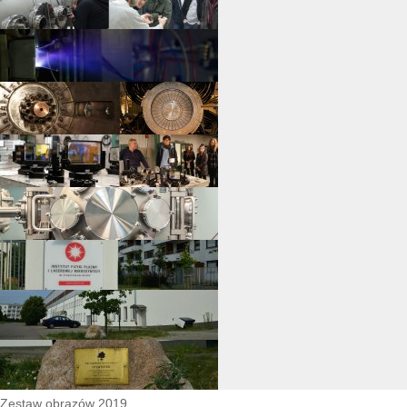
Zestaw obrazów 2019