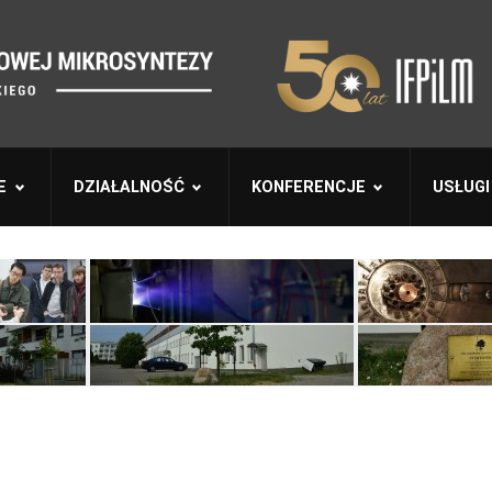
E
DZIAŁALNOŚĆ
KONFERENCJE
USŁUGI