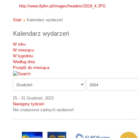
http://www.ifpilm.pl/images/headers/2019_4.JPG
Start
Kalendarz wydarzeń
Kalendarz wydarzeń
W roku
W miesiącu
W tygodniu
Według dnia
Przejdź do miesiąca
25 - 31 Grudzień, 2023
Następny tydzień
Nie znaleziono żadnych wydarzeń