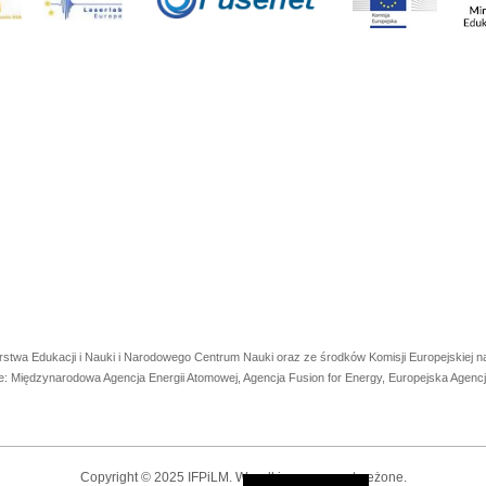
rstwa Edukacji i Nauki i Narodowego Centrum Nauki oraz ze środków Komisji Europejskiej
e: Międzynarodowa Agencja Energii Atomowej, Agencja Fusion for Energy, Europejska Agen
Copyright © 2025 IFPiLM. Wszelkie prawa zastrzeżone.