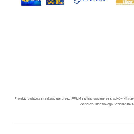
Projekty badawcze realizowane przez IFPiLM są finansowane ze środków Ministe
Wsparcia finansowego udzielają takż