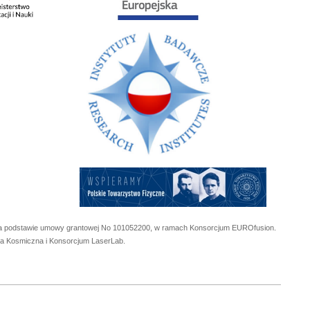
 na podstawie umowy grantowej No
101052200
, w ramach Konsorcjum EUROfusion.
cja Kosmiczna i Konsorcjum LaserLab.