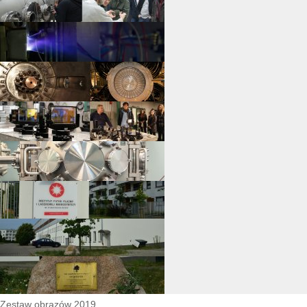
Zestaw obrazów 2019