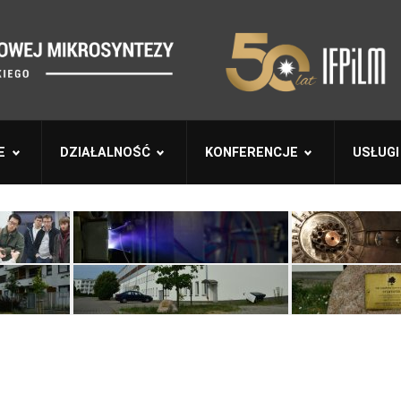
E
DZIAŁALNOŚĆ
KONFERENCJE
USŁUGI