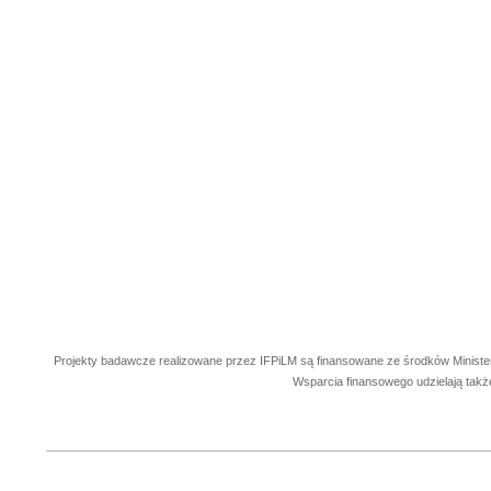
Projekty badawcze realizowane przez IFPiLM są finansowane ze środków Ministe
Wsparcia finansowego udzielają takż