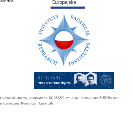
 na podstawie umowy grantowej No
101052200
, w ramach Konsorcjum EUROfusion.
cja Kosmiczna i Konsorcjum LaserLab.