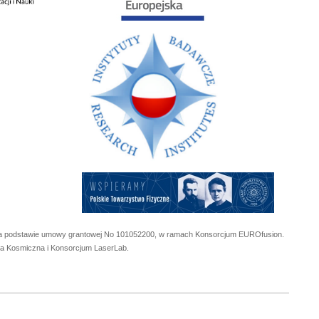
 na podstawie umowy grantowej No
101052200
, w ramach Konsorcjum EUROfusion.
cja Kosmiczna i Konsorcjum LaserLab.