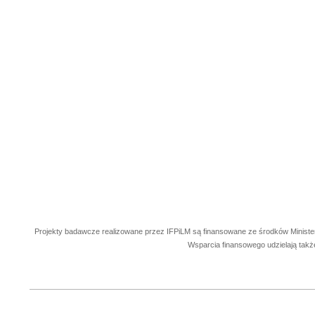
Projekty badawcze realizowane przez IFPiLM są finansowane ze środków Ministe
Wsparcia finansowego udzielają takż