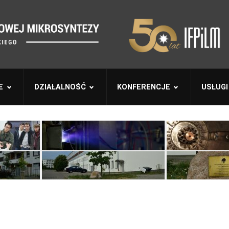
E
DZIAŁALNOŚĆ
KONFERENCJE
USŁUGI