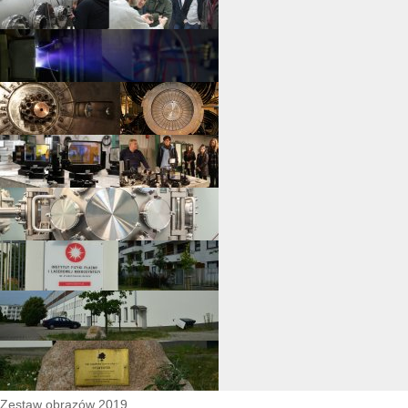
Zestaw obrazów 2019