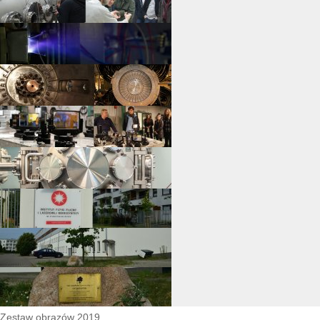
Zestaw obrazów 2019