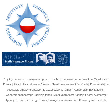
Projekty badawcze realizowane przez IFPiLM są finansowane ze środków Ministerstwa
Edukacji i Nauki i Narodowego Centrum Nauki oraz ze środków Komisji Europejskiej na
podstawie umowy grantowej No
101052200
, w ramach Konsorcjum EUROfusion.
Wsparcia finansowego udzielają także: Międzynarodowa Agencja Energii Atomowej,
Agencja Fusion for Energy, Europejska Agencja Kosmiczna i Konsorcjum LaserLab.