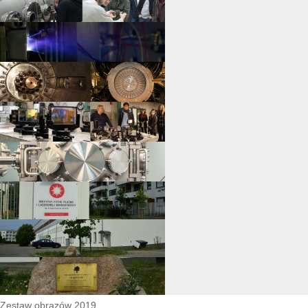
Zestaw obrazów 2019