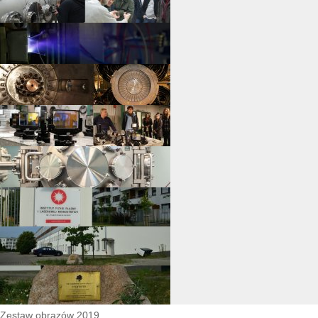
Zestaw obrazów 2019