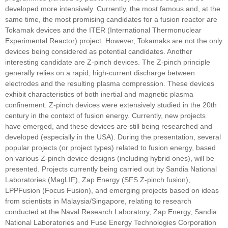
developed more intensively. Currently, the most famous and, at the
same time, the most promising candidates for a fusion reactor are
Tokamak devices and the ITER (International Thermonuclear
Experimental Reactor) project. However, Tokamaks are not the only
devices being considered as potential candidates. Another
interesting candidate are Z-pinch devices. The Z-pinch principle
generally relies on a rapid, high-current discharge between
electrodes and the resulting plasma compression. These devices
exhibit characteristics of both inertial and magnetic plasma
confinement. Z-pinch devices were extensively studied in the 20th
century in the context of fusion energy. Currently, new projects
have emerged, and these devices are still being researched and
developed (especially in the USA). During the presentation, several
popular projects (or project types) related to fusion energy, based
on various Z-pinch device designs (including hybrid ones), will be
presented. Projects currently being carried out by Sandia National
Laboratories (MagLIF), Zap Energy (SFS Z-pinch fusion),
LPPFusion (Focus Fusion), and emerging projects based on ideas
from scientists in Malaysia/Singapore, relating to research
conducted at the Naval Research Laboratory, Zap Energy, Sandia
National Laboratories and Fuse Energy Technologies Corporation