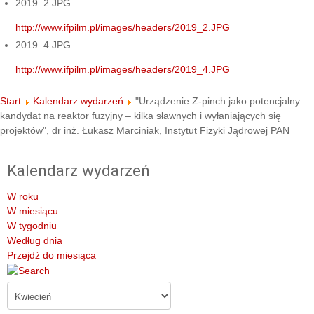
2019_2.JPG
http://www.ifpilm.pl/images/headers/2019_2.JPG
2019_4.JPG
http://www.ifpilm.pl/images/headers/2019_4.JPG
Start
Kalendarz wydarzeń
"Urządzenie Z-pinch jako potencjalny
kandydat na reaktor fuzyjny – kilka sławnych i wyłaniających się
projektów", dr inż. Łukasz Marciniak, Instytut Fizyki Jądrowej PAN
Kalendarz wydarzeń
W roku
W miesiącu
W tygodniu
Według dnia
Przejdź do miesiąca