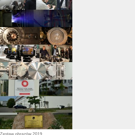
Zestaw obrazów 2019