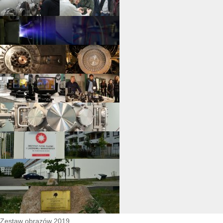
Zestaw obrazów 2019