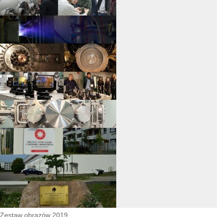
Zestaw obrazów 2019