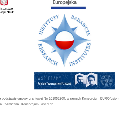
 na podstawie umowy grantowej No
101052200
, w ramach Konsorcjum EUROfusion.
cja Kosmiczna i Konsorcjum LaserLab.