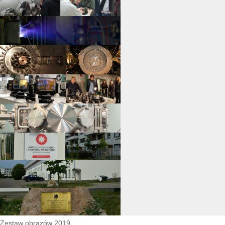
Zestaw obrazów 2019