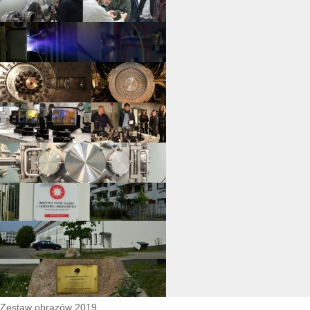
Zestaw obrazów 2019