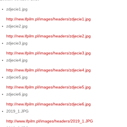
zdjecie1.jpg
http://new.ifpilm.pl/images/headers/zdjecie1.jpg
zdjecie2.jpg
http://new.ifpilm.pl/images/headers/zdjecie2.jpg
zdjecie3.jpg
http://new.ifpilm.pl/images/headers/zdjecie3.jpg
zdjecie4.jpg
http://new.ifpilm.pl/images/headers/zdjecie4.jpg
zdjecie5.jpg
http://new.ifpilm.pl/images/headers/zdjecie5.jpg
zdjecie6.jpg
http://new.ifpilm.pl/images/headers/zdjecie6.jpg
2019_1.JPG
http://www.ifpilm.pl/images/headers/2019_1.JPG