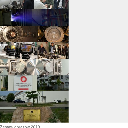
Zestaw obrazów 2019