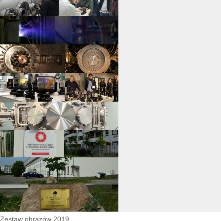
Zestaw obrazów 2019