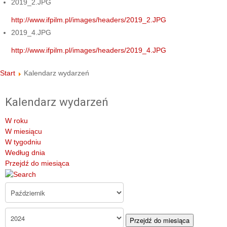
2019_2.JPG
http://www.ifpilm.pl/images/headers/2019_2.JPG
2019_4.JPG
http://www.ifpilm.pl/images/headers/2019_4.JPG
Start
Kalendarz wydarzeń
Kalendarz wydarzeń
W roku
W miesiącu
W tygodniu
Według dnia
Przejdź do miesiąca
Przejdź do miesiąca