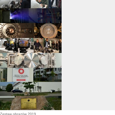
Zestaw obrazów 2019