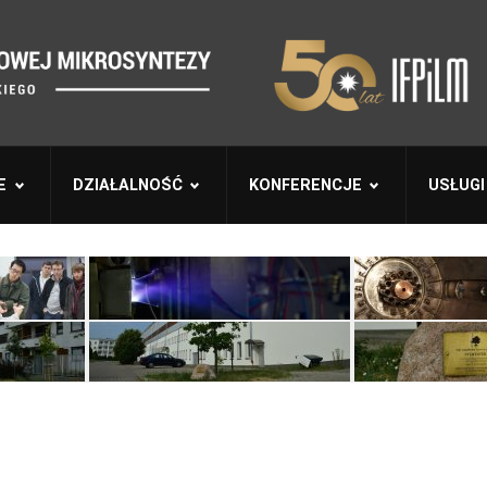
E
DZIAŁALNOŚĆ
KONFERENCJE
USŁUGI