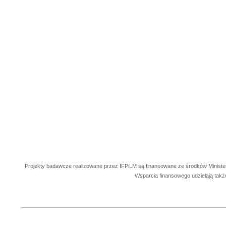
Projekty badawcze realizowane przez IFPiLM są finansowane ze środków Ministe
Wsparcia finansowego udzielają takż