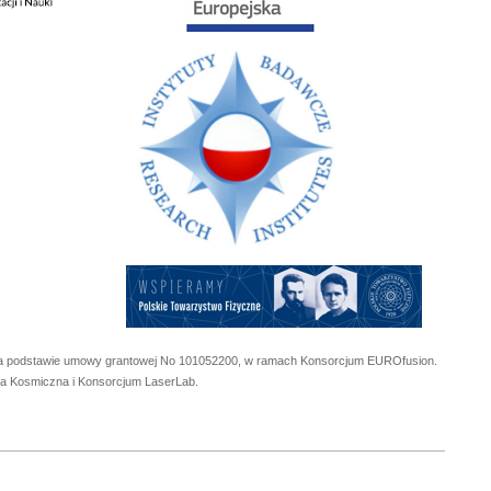
 na podstawie umowy grantowej No
101052200
, w ramach Konsorcjum EUROfusion.
cja Kosmiczna i Konsorcjum LaserLab.