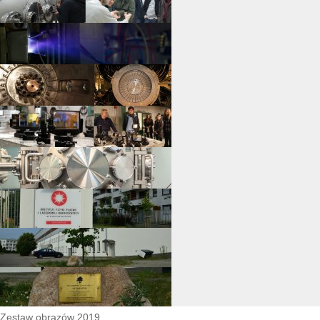
Zestaw obrazów 2019