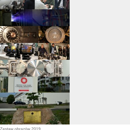
Zestaw obrazów 2019