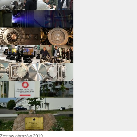
Zestaw obrazów 2019