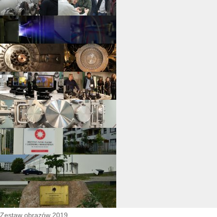
Zestaw obrazów 2019