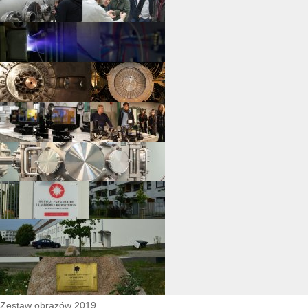
Zestaw obrazów 2019