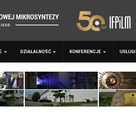
E
DZIAŁALNOŚĆ
KONFERENCJE
USŁUGI