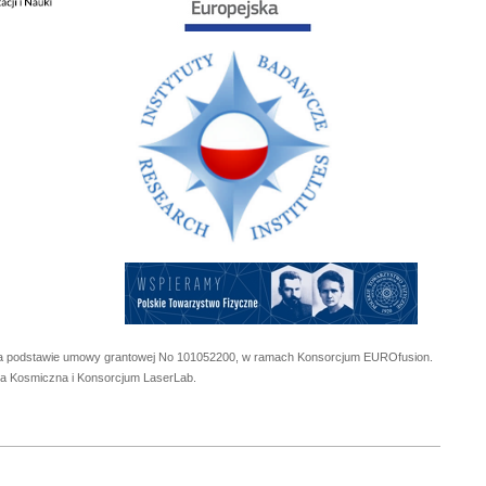
 na podstawie umowy grantowej No
101052200
, w ramach Konsorcjum EUROfusion.
cja Kosmiczna i Konsorcjum LaserLab.