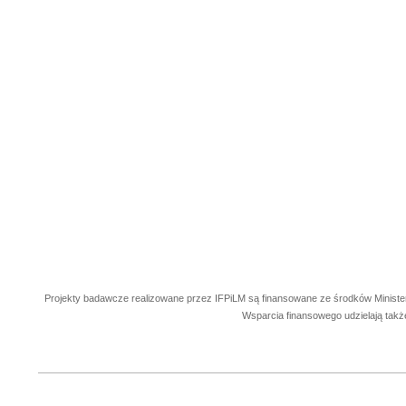
Projekty badawcze realizowane przez IFPiLM są finansowane ze środków Ministe
Wsparcia finansowego udzielają takż