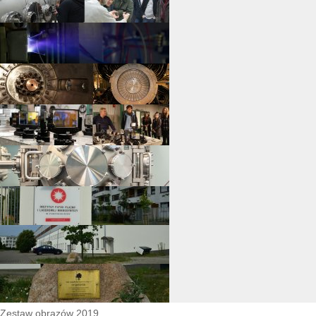
Zestaw obrazów 2019