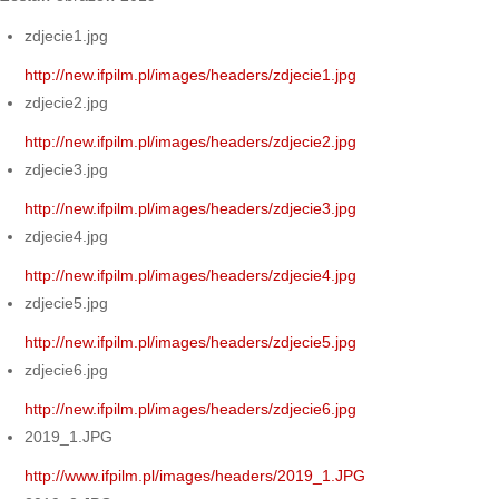
zdjecie1.jpg
http://new.ifpilm.pl/images/headers/zdjecie1.jpg
zdjecie2.jpg
http://new.ifpilm.pl/images/headers/zdjecie2.jpg
zdjecie3.jpg
http://new.ifpilm.pl/images/headers/zdjecie3.jpg
zdjecie4.jpg
http://new.ifpilm.pl/images/headers/zdjecie4.jpg
zdjecie5.jpg
http://new.ifpilm.pl/images/headers/zdjecie5.jpg
zdjecie6.jpg
http://new.ifpilm.pl/images/headers/zdjecie6.jpg
2019_1.JPG
http://www.ifpilm.pl/images/headers/2019_1.JPG