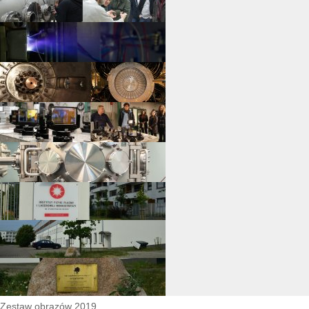
Zestaw obrazów 2019